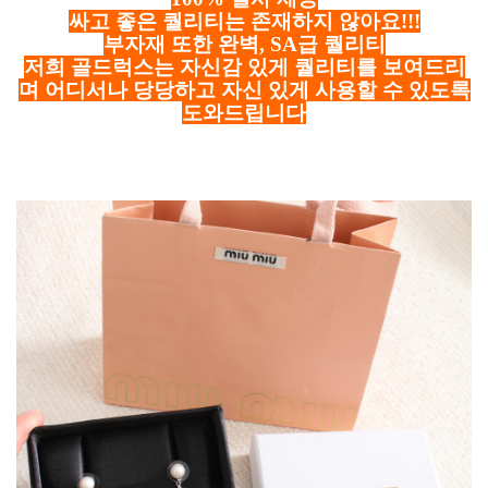
싸고 좋은 퀄리티는 존재하지 않아요!!!
부자재 또한 완벽, SA급 퀄리티
저희 골드럭스는 자신감 있게 퀄리티를 보여드리
며 어디서나 당당하고 자신 있게 사용할 수 있도록
도와드립니다