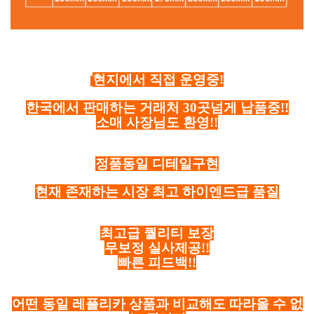
현지에서 직접 운영중!
한국에서 판매하는 거래처 30곳넘게 납품중!!
소매 사장님도 환영!!
정품동일 디테일구현
현재 존재하는 시장 최고 하이엔드급 품질
최고급 퀄리티 보장
무보정 실사제공!!
빠른 피드백!!
어떤 동일 레플리카 상품과 비교해도 따라올 수 없