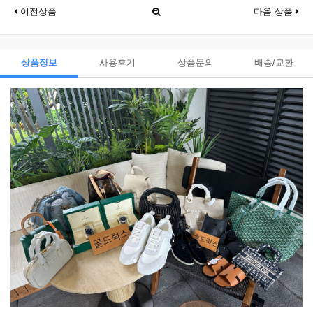
이전상품
다음 상품
상품정보
사용후기
상품문의
배송/교환