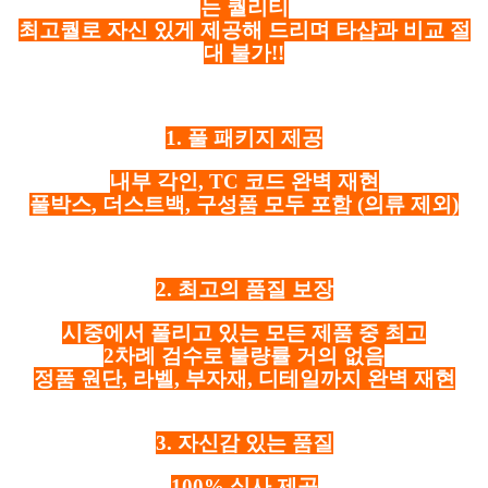
는 퀄리티
최고퀄로 자신 있게 제공해 드리며 타샵과 비교 절
대 불가!!
1. 풀 패키지 제공
내부 각인, TC 코드 완벽 재현
풀박스, 더스트백, 구성품 모두 포함
(의류 제외)
2. 최고의 품질 보장
시중에서 풀리고 있는 모든 제품 중 최고
2차례 검수로 불량률 거의 없음
정품 원단, 라벨, 부자재, 디테일까지 완벽 재현
3. 자신감 있는 품질
100% 실사 제공