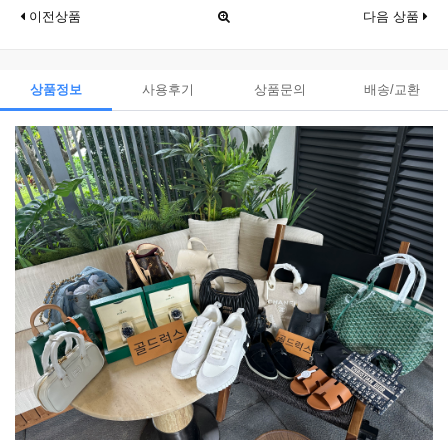
이전상품
다음 상품
상품정보
사용후기
상품문의
배송/교환