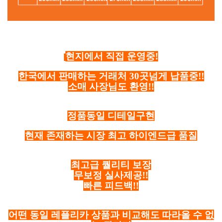
현지에서 직접 운영중!
한국에서 판매하는 거래처 30곳넘게 납품중!!
소매 사장님도 환영!!
정품동일 디테일구현
현재 존재하는 시장 최고 하이엔드급 품질
최고급 퀄리티 보장
무보정 실사제공!!
빠른 피드백!!
어떤 동일 레플리카 상품과 비교해도 따라올 수 없