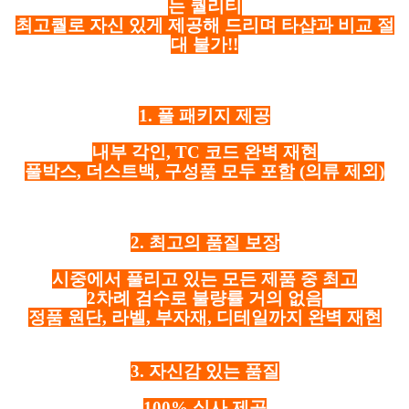
는 퀄리티
최고퀄로 자신 있게 제공해 드리며 타샵과 비교 절
대 불가!!
1. 풀 패키지 제공
내부 각인, TC 코드 완벽 재현
풀박스, 더스트백, 구성품 모두 포함
(의류 제외)
2. 최고의 품질 보장
시중에서 풀리고 있는 모든 제품 중 최고
2차례 검수로 불량률 거의 없음
정품 원단, 라벨, 부자재, 디테일까지 완벽 재현
3. 자신감 있는 품질
100% 실사 제공