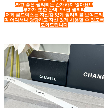
싸고 좋은 퀄리티는 존재하지 않아요!!!
부자재 또한 완벽, SA급 퀄리티
저희 골드럭스는 자신감 있게 퀄리티를 보여드리
며 어디서나 당당하고 자신 있게 사용할 수 있도록
도와드립니다