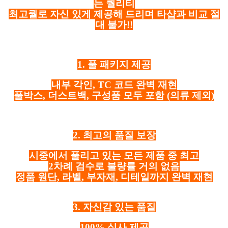
는 퀄리티
최고퀄로 자신 있게 제공해 드리며 타샵과 비교 절
대 불가!!
1. 풀 패키지 제공
내부 각인, TC 코드 완벽 재현
풀박스, 더스트백, 구성품 모두 포함
(의류 제외)
2. 최고의 품질 보장
시중에서 풀리고 있는 모든 제품 중 최고
2차례 검수로 불량률 거의 없음
정품 원단, 라벨, 부자재, 디테일까지 완벽 재현
3. 자신감 있는 품질
100% 실사 제공