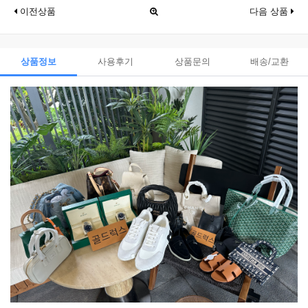
이전상품
다음 상품
상품정보
사용후기
상품문의
배송/교환