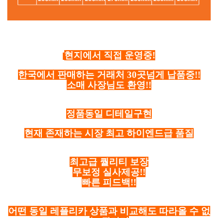
현지에서 직접 운영중!
한국에서 판매하는 거래처 30곳넘게 납품중!!
소매 사장님도 환영!!
정품동일 디테일구현
현재 존재하는 시장 최고 하이엔드급 품질
최고급 퀄리티 보장
무보정 실사제공!!
빠른 피드백!!
어떤 동일 레플리카 상품과 비교해도 따라올 수 없