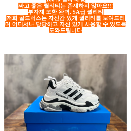
싸고 좋은 퀄리티는 존재하지 않아요!!!
부자재 또한 완벽, SA급 퀄리티
저희 골드럭스는 자신감 있게 퀄리티를 보여드리
며 어디서나 당당하고 자신 있게 사용할 수 있도록
도와드립니다