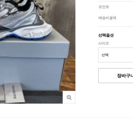
포인트
배송비결제
선택옵션
사이즈
장바구