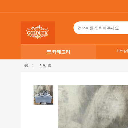
히트상
카테고리
신발