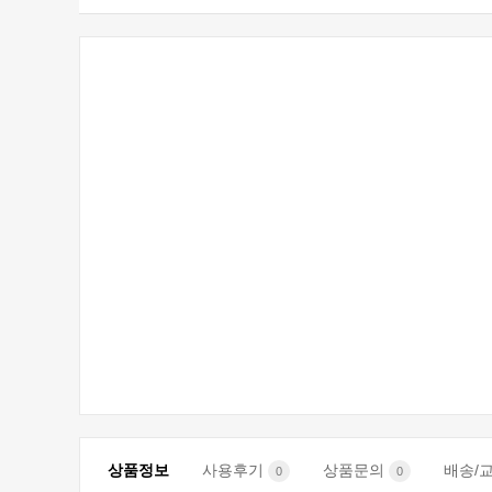
상품정보
사용후기
상품문의
배송/
0
0