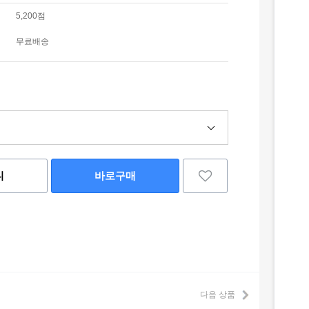
5,200점
무료배송
니
바로구매
다음 상품