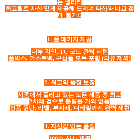
는 퀄리티
최고퀄로 자신 있게 제공해 드리며 타샵과 비교 절
대 불가!!
1. 풀 패키지 제공
내부 각인, TC 코드 완벽 재현
풀박스, 더스트백, 구성품 모두 포함
(의류 제외)
2. 최고의 품질 보장
시중에서 풀리고 있는 모든 제품 중 최고
2차례 검수로 불량률 거의 없음
정품 원단, 라벨, 부자재, 디테일까지 완벽 재현
3. 자신감 있는 품질
100% 실사 제공