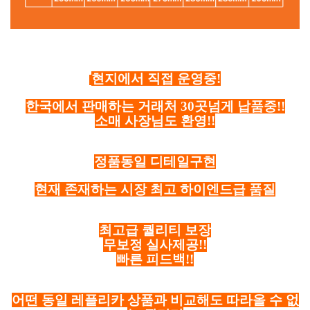
현지에서 직접 운영중!
한국에서 판매하는 거래처 30곳넘게 납품중!!
소매 사장님도 환영!!
정품동일 디테일구현
현재 존재하는 시장 최고 하이엔드급 품질
최고급 퀄리티 보장
무보정 실사제공!!
빠른 피드백!!
어떤 동일 레플리카 상품과 비교해도 따라올 수 없