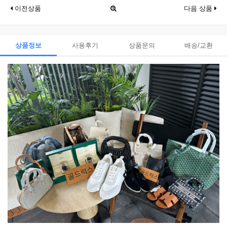
이전상품
다음 상품
상품정보
사용후기
상품문의
배송/교환