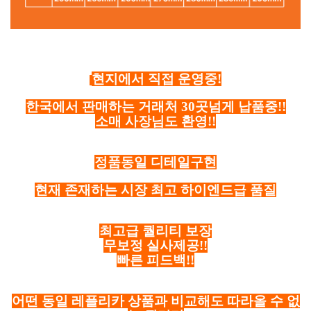
현지에서 직접 운영중!
한국에서 판매하는 거래처 30곳넘게 납품중!!
소매 사장님도 환영!!
정품동일 디테일구현
현재 존재하는 시장 최고 하이엔드급 품질
최고급 퀄리티 보장
무보정 실사제공!!
빠른 피드백!!
어떤 동일 레플리카 상품과 비교해도 따라올 수 없