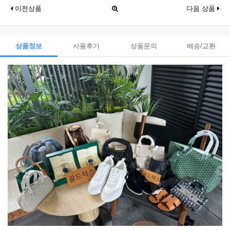
이전상품
다음 상품
상품정보
사용후기
상품문의
배송/교환