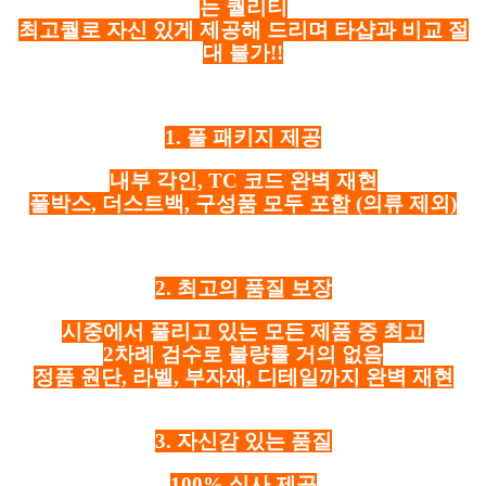
는 퀄리티
최고퀄로 자신 있게 제공해 드리며 타샵과 비교 절
대 불가!!
1. 풀 패키지 제공
내부 각인, TC 코드 완벽 재현
풀박스, 더스트백, 구성품 모두 포함
(의류 제외)
2. 최고의 품질 보장
시중에서 풀리고 있는 모든 제품 중 최고
2차례 검수로 불량률 거의 없음
정품 원단, 라벨, 부자재, 디테일까지 완벽 재현
3. 자신감 있는 품질
100% 실사 제공