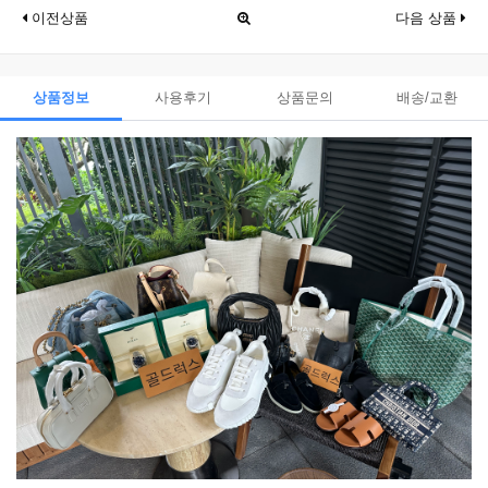
이전상품
다음 상품
상품정보
사용후기
상품문의
배송/교환