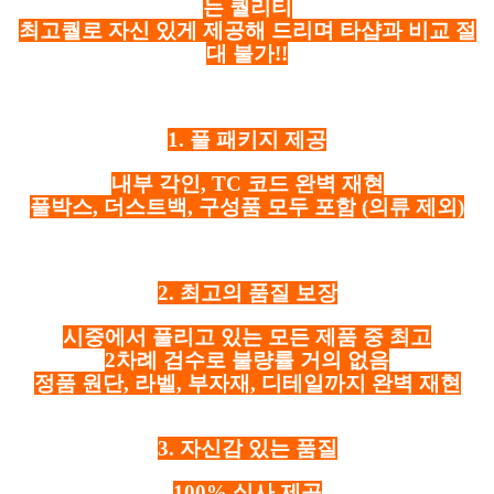
는 퀄리티
최고퀄로 자신 있게 제공해 드리며 타샵과 비교 절
대 불가!!
1. 풀 패키지 제공
내부 각인, TC 코드 완벽 재현
풀박스, 더스트백, 구성품 모두 포함
(의류 제외)
2. 최고의 품질 보장
시중에서 풀리고 있는 모든 제품 중 최고
2차례 검수로 불량률 거의 없음
정품 원단, 라벨, 부자재, 디테일까지 완벽 재현
3. 자신감 있는 품질
100% 실사 제공