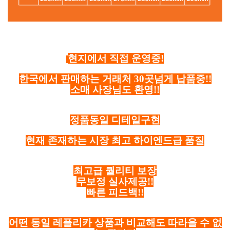
현지에서 직접 운영중!
한국에서 판매하는 거래처 30곳넘게 납품중!!
소매 사장님도 환영!!
정품동일 디테일구현
현재 존재하는 시장 최고 하이엔드급 품질
최고급 퀄리티 보장
무보정 실사제공!!
빠른 피드백!!
어떤 동일 레플리카 상품과 비교해도 따라올 수 없