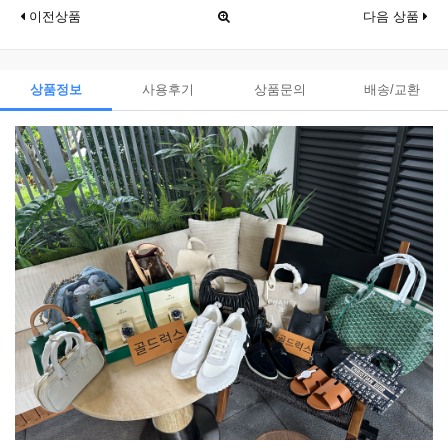
이전상품
다음 상품
상품정보
사용후기
상품문의
배송/교환