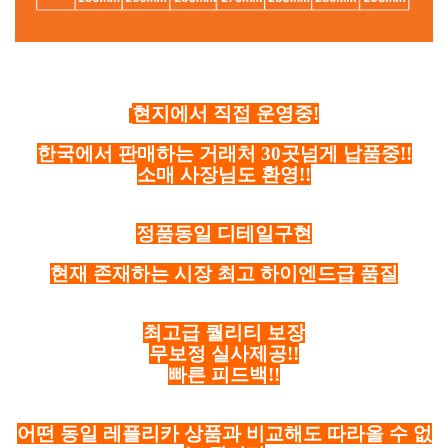
현지에서 직접 운영중!
한국에서 판매하는 거래처 30곳넘게 납품중!!
소매 사장님도 환영!!
정품동일 디테일구현
현재 존재하는 시장 최고 하이엔드급 품질
최고급 퀄리티 보장
무보정 실사제공!!
빠른 피드백!!
어떤 동일 레플리카 상품과 비교해도 따라올 수 없