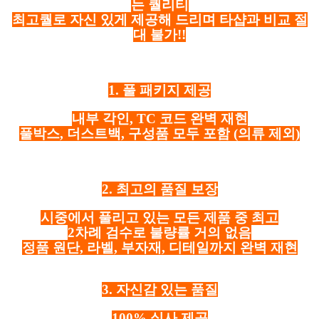
는 퀄리티
최고퀄로 자신 있게 제공해 드리며 타샵과 비교 절
대 불가!!
1. 풀 패키지 제공
내부 각인, TC 코드 완벽 재현
풀박스, 더스트백, 구성품 모두 포함
(의류 제외)
2. 최고의 품질 보장
시중에서 풀리고 있는 모든 제품 중 최고
2차례 검수로 불량률 거의 없음
정품 원단, 라벨, 부자재, 디테일까지 완벽 재현
3. 자신감 있는 품질
100% 실사 제공