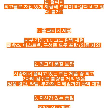
는 퀄리티
최고퀄로 자신 있게 제공해 드리며 타샵과 비교 절
대 불가!!
1. 풀 패키지 제공
내부 각인, TC 코드 완벽 재현
풀박스, 더스트백, 구성품 모두 포함
(의류 제외)
2. 최고의 품질 보장
시중에서 풀리고 있는 모든 제품 중 최고
2차례 검수로 불량률 거의 없음
정품 원단, 라벨, 부자재, 디테일까지 완벽 재현
3. 자신감 있는 품질
100% 실사 제공