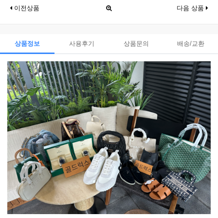
이전상품
다음 상품
상품정보
사용후기
상품문의
배송/교환