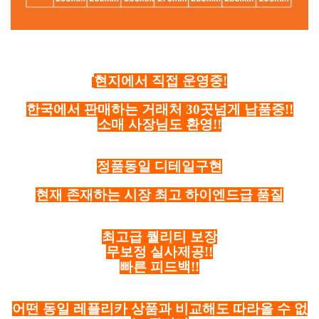
현지에서 직접 운영중!
한국에서 판매하는 거래처 30곳넘게 납품중!!
소매 사장님도 환영!!
정품동일 디테일구현
현재 존재하는 시장 최고 하이엔드급 품질
최고급 퀄리티 보장
무보정 실사제공!!
빠른 피드백!!
어떤 동일 레플리카 상품과 비교해도 따라올 수 없