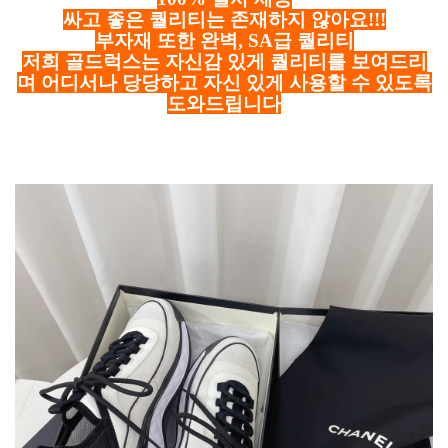
싸고 좋은 퀄리티는 존재하지 않아요!!!
부자재 또한 완벽, SA급 퀄리티
저희 골드럭스는 자신감 있게 퀄리티를 보여드리
며 어디서나 당당하고 자신 있게 사용할 수 있도록
도와드립니다