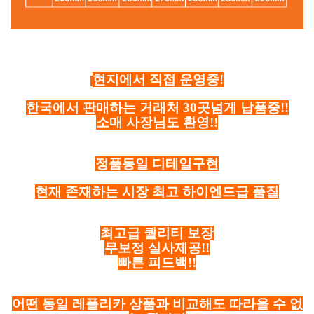
현지에서 직접 운영중!
한국에서 판매하는 거래처 30곳넘게 납품중!!
소매 사장님도 환영!!
정품동일 디테일구현
현재 존재하는 시장 최고 하이엔드급 품질
최고급 퀄리티 보장
무보정 실사제공!!
빠른 피드백!!
어떤 동일 레플리카 상품과 비교해도 따라올 수 없