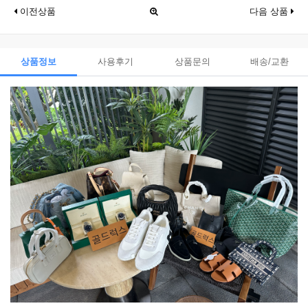
이전상품
다음 상품
상품정보
사용후기
상품문의
배송/교환