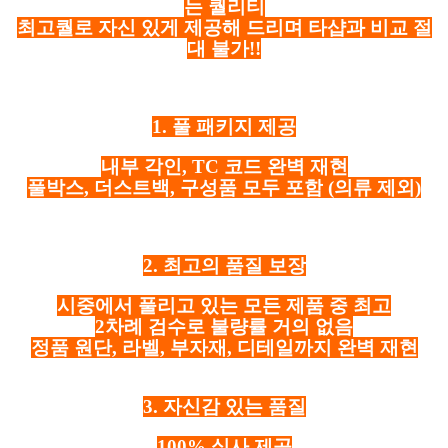
는 퀄리티
최고퀄로 자신 있게 제공해 드리며 타샵과 비교 절
대 불가!!
1. 풀 패키지 제공
내부 각인, TC 코드 완벽 재현
풀박스, 더스트백, 구성품 모두 포함
(의류 제외)
2. 최고의 품질 보장
시중에서 풀리고 있는 모든 제품 중 최고
2차례 검수로 불량률 거의 없음
정품 원단, 라벨, 부자재, 디테일까지 완벽 재현
3. 자신감 있는 품질
100% 실사 제공