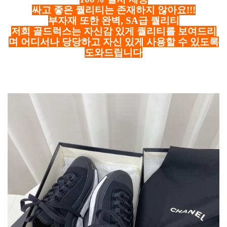
싸고 좋은 퀄리티는 존재하지 않아요!!!
부자재 또한 완벽, SA급 퀄리티
저희 골드럭스는 자신감 있게 퀄리티를 보여드리
며 어디서나 당당하고 자신 있게 사용할 수 있도록
도와드립니다