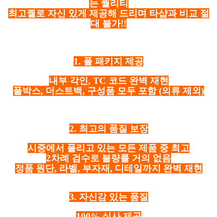
는 퀄리티
최고퀄로 자신 있게 제공해 드리며 타샵과 비교 절
대 불가!!
1. 풀 패키지 제공
내부 각인, TC 코드 완벽 재현
풀박스, 더스트백, 구성품 모두 포함
(의류 제외)
2. 최고의 품질 보장
시중에서 풀리고 있는 모든 제품 중 최고
2차례 검수로 불량률 거의 없음
정품 원단, 라벨, 부자재, 디테일까지 완벽 재현
3. 자신감 있는 품질
100% 실사 제공