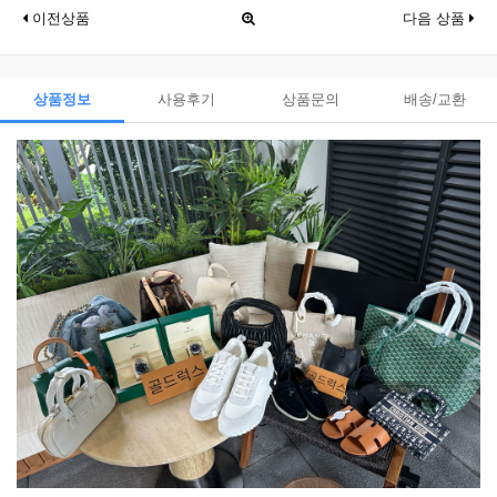
이전상품
다음 상품
상품정보
사용후기
상품문의
배송/교환