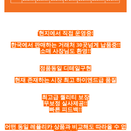
현지에서 직접 운영중!
한국에서 판매하는 거래처 30곳넘게 납품중!!
소매 사장님도 환영!!
정품동일 디테일구현
현재 존재하는 시장 최고 하이엔드급 품질
최고급 퀄리티 보장
무보정 실사제공!!
빠른 피드백!!
어떤 동일 레플리카 상품과 비교해도 따라올 수 없