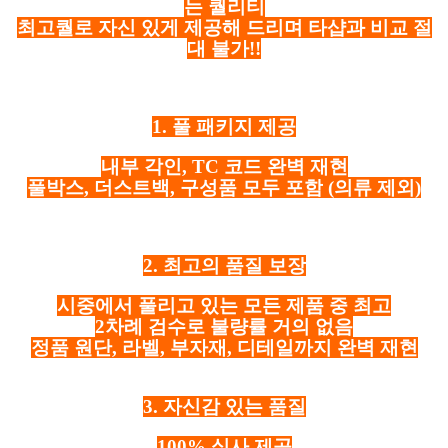
는 퀄리티
최고퀄로 자신 있게 제공해 드리며 타샵과 비교 절
대 불가!!
1. 풀 패키지 제공
내부 각인, TC 코드 완벽 재현
풀박스, 더스트백, 구성품 모두 포함
(의류 제외)
2. 최고의 품질 보장
시중에서 풀리고 있는 모든 제품 중 최고
2차례 검수로 불량률 거의 없음
정품 원단, 라벨, 부자재, 디테일까지 완벽 재현
3. 자신감 있는 품질
100% 실사 제공