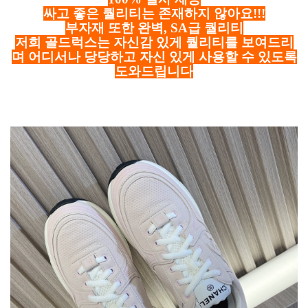
싸고 좋은 퀄리티는 존재하지 않아요!!!
부자재 또한 완벽, SA급 퀄리티
저희 골드럭스는 자신감 있게 퀄리티를 보여드리
며 어디서나 당당하고 자신 있게 사용할 수 있도록
도와드립니다