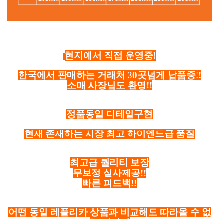
현지에서 직접 운영중!
한국에서 판매하는 거래처 30곳넘게 납품중!!
소매 사장님도 환영!!
정품동일 디테일구현
현재 존재하는 시장 최고 하이엔드급 품질
최고급 퀄리티 보장
무보정 실사제공!!
빠른 피드백!!
어떤 동일 레플리카 상품과 비교해도 따라올 수 없