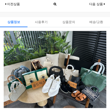
이전상품
다음 상품
상품정보
사용후기
상품문의
배송/교환