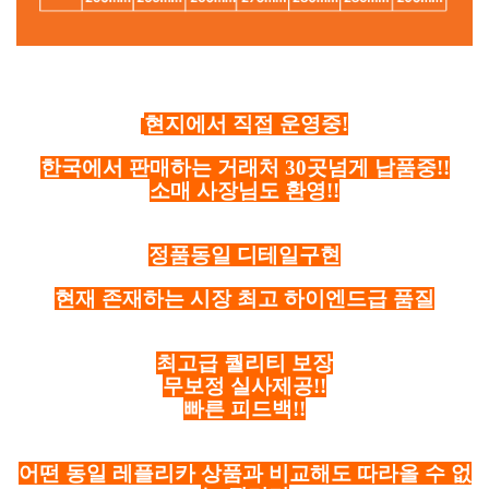
현지에서 직접 운영중!
한국에서 판매하는 거래처 30곳넘게 납품중!!
소매 사장님도 환영!!
정품동일 디테일구현
현재 존재하는 시장 최고 하이엔드급 품질
최고급 퀄리티 보장
무보정 실사제공!!
빠른 피드백!!
어떤 동일 레플리카 상품과 비교해도 따라올 수 없