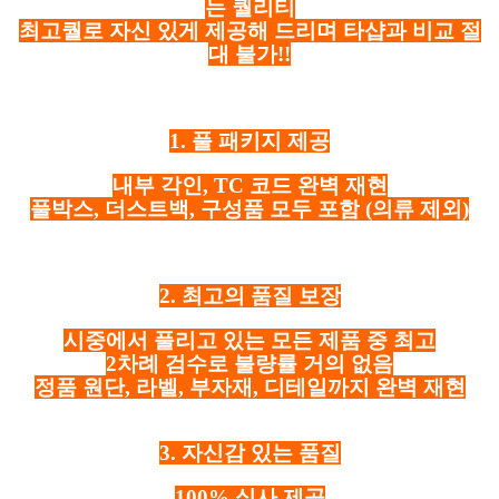
는 퀄리티
최고퀄로 자신 있게 제공해 드리며 타샵과 비교 절
대 불가!!
1. 풀 패키지 제공
내부 각인, TC 코드 완벽 재현
풀박스, 더스트백, 구성품 모두 포함
(의류 제외)
2. 최고의 품질 보장
시중에서 풀리고 있는 모든 제품 중 최고
2차례 검수로 불량률 거의 없음
정품 원단, 라벨, 부자재, 디테일까지 완벽 재현
3. 자신감 있는 품질
100% 실사 제공