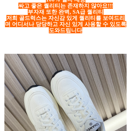
싸고 좋은 퀄리티는 존재하지 않아요!!!
부자재 또한 완벽, SA급 퀄리티
저희 골드럭스는 자신감 있게 퀄리티를 보여드리
며 어디서나 당당하고 자신 있게 사용할 수 있도록
도와드립니다