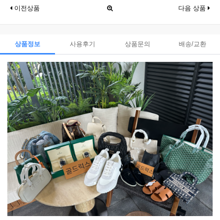
이전상품
다음 상품
상품정보
사용후기
상품문의
배송/교환