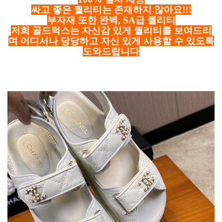
싸고 좋은 퀄리티는 존재하지 않아요!!!
부자재 또한 완벽, SA급 퀄리티
저희 골드럭스는 자신감 있게 퀄리티를 보여드리
며 어디서나 당당하고 자신 있게 사용할 수 있도록
도와드립니다