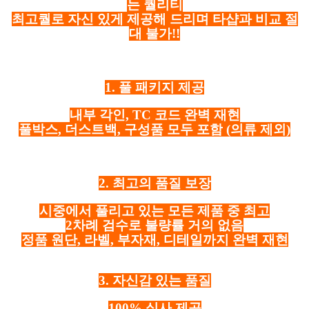
는 퀄리티
최고퀄로 자신 있게 제공해 드리며 타샵과 비교 절
대 불가!!
1. 풀 패키지 제공
내부 각인, TC 코드 완벽 재현
풀박스, 더스트백, 구성품 모두 포함
(의류 제외)
2. 최고의 품질 보장
시중에서 풀리고 있는 모든 제품 중 최고
2차례 검수로 불량률 거의 없음
정품 원단, 라벨, 부자재, 디테일까지 완벽 재현
3. 자신감 있는 품질
100% 실사 제공