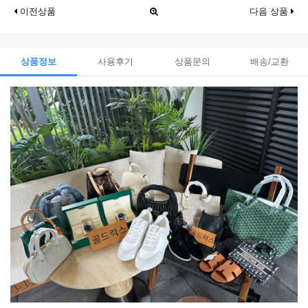
이전상품
다음 상품
상품정보
사용후기
상품문의
배송/교환