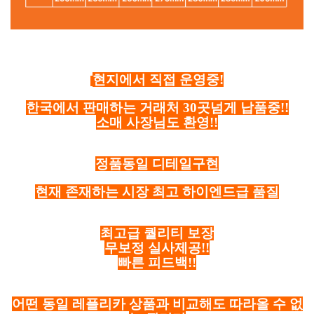
현지에서 직접 운영중!
한국에서 판매하는 거래처 30곳넘게 납품중!!
소매 사장님도 환영!!
정품동일 디테일구현
현재 존재하는 시장 최고 하이엔드급 품질
최고급 퀄리티 보장
무보정 실사제공!!
빠른 피드백!!
어떤 동일 레플리카 상품과 비교해도 따라올 수 없