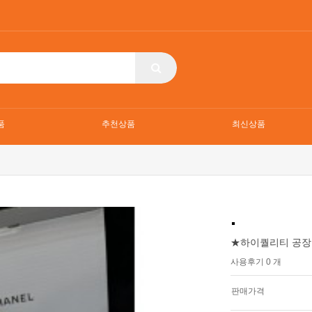
품
추천상품
최신상품
.
★하이퀄리티 공장
사용후기 0 개
판매가격