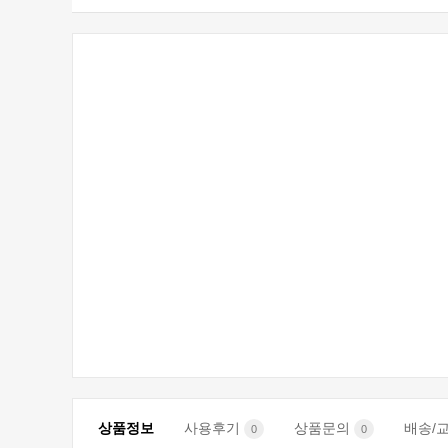
상품정보
사용후기
상품문의
배송/
0
0