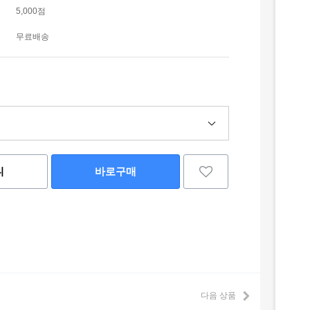
5,000점
무료배송
니
바로구매
다음 상품