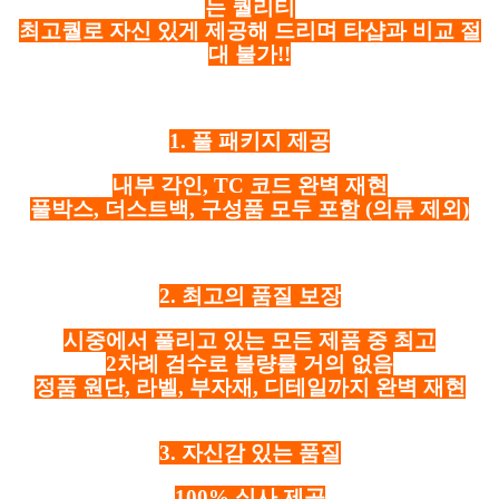
는 퀄리티
최고퀄로 자신 있게 제공해 드리며 타샵과 비교 절
대 불가!!
1. 풀 패키지 제공
내부 각인, TC 코드 완벽 재현
풀박스, 더스트백, 구성품 모두 포함
(의류 제외)
2. 최고의 품질 보장
시중에서 풀리고 있는 모든 제품 중 최고
2차례 검수로 불량률 거의 없음
정품 원단, 라벨, 부자재, 디테일까지 완벽 재현
3. 자신감 있는 품질
100% 실사 제공