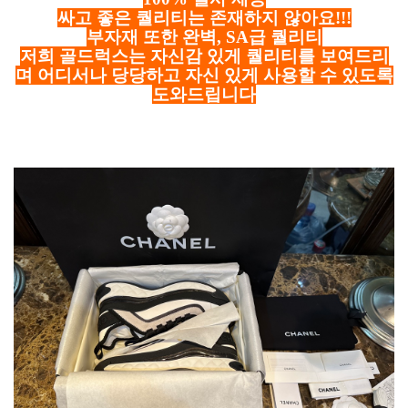
싸고 좋은 퀄리티는 존재하지 않아요!!!
부자재 또한 완벽, SA급 퀄리티
저희 골드럭스는 자신감 있게 퀄리티를 보여드리
며 어디서나 당당하고 자신 있게 사용할 수 있도록
도와드립니다