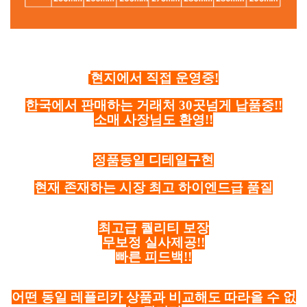
현지에서 직접 운영중!
한국에서 판매하는 거래처 30곳넘게 납품중!!
소매 사장님도 환영!!
정품동일 디테일구현
현재 존재하는 시장 최고 하이엔드급 품질
최고급 퀄리티 보장
무보정 실사제공!!
빠른 피드백!!
어떤 동일 레플리카 상품과 비교해도 따라올 수 없