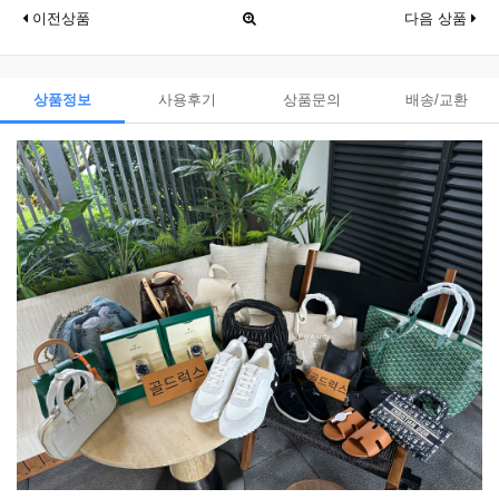
이전상품
다음 상품
상품정보
사용후기
상품문의
배송/교환