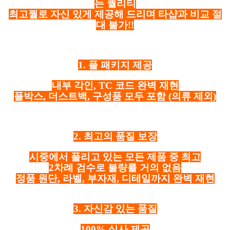
는 퀄리티
최고퀄로 자신 있게 제공해 드리며 타샵과 비교 절
대 불가!!
1. 풀 패키지 제공
내부 각인, TC 코드 완벽 재현
풀박스, 더스트백, 구성품 모두 포함
(의류 제외)
2. 최고의 품질 보장
시중에서 풀리고 있는 모든 제품 중 최고
2차례 검수로 불량률 거의 없음
정품 원단, 라벨, 부자재, 디테일까지 완벽 재현
3. 자신감 있는 품질
100% 실사 제공