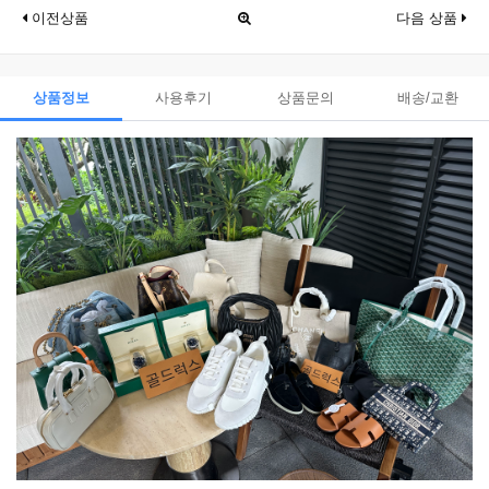
이전상품
다음 상품
상품정보
사용후기
상품문의
배송/교환