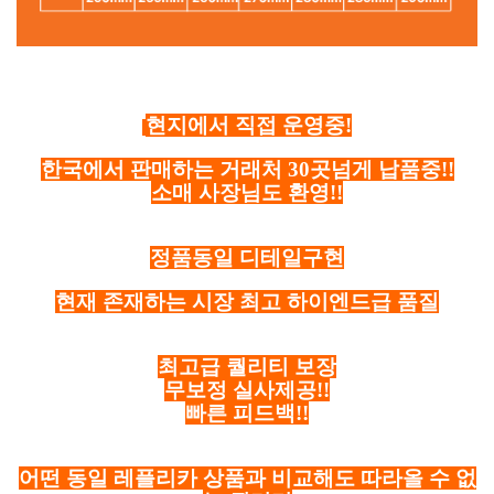
현지에서 직접 운영중!
한국에서 판매하는 거래처 30곳넘게 납품중!!
소매 사장님도 환영!!
정품동일 디테일구현
현재 존재하는 시장 최고 하이엔드급 품질
최고급 퀄리티 보장
무보정 실사제공!!
빠른 피드백!!
어떤 동일 레플리카 상품과 비교해도 따라올 수 없