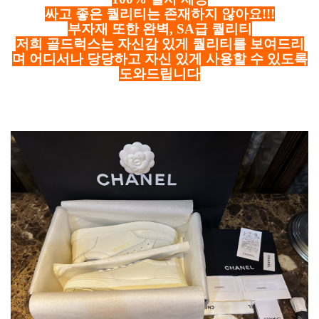
싸고 좋은 퀄리티는 존재하지 않아요!!!
부자재 또한 완벽, SA급 퀄리티
저희 골드럭스는 자신감 있게 퀄리티를 보여드리
며 어디서나 당당하고 자신 있게 사용할 수 있도록
도와드립니다