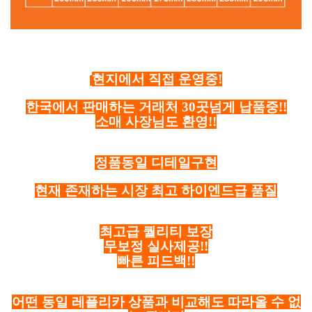
현지에서 직접 운영중!
한국에서 판매하는 거래처 30곳넘게 납품중!!
소매 사장님도 환영!!
정품동일 디테일구현
현재 존재하는 시장 최고 하이엔드급 품질
최고급 퀄리티 보장
무보정 실사제공!!
빠른 피드백!!
어떤 동일 레플리카 상품과 비교해도 따라올 수 없