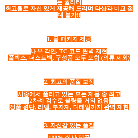
는 퀄리티
최고퀄로 자신 있게 제공해 드리며 타샵과 비교 절
대 불가!!
1. 풀 패키지 제공
내부 각인, TC 코드 완벽 재현
풀박스, 더스트백, 구성품 모두 포함
(의류 제외)
2. 최고의 품질 보장
시중에서 풀리고 있는 모든 제품 중 최고
2차례 검수로 불량률 거의 없음
정품 원단, 라벨, 부자재, 디테일까지 완벽 재현
3. 자신감 있는 품질
100% 실사 제공