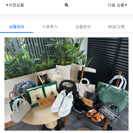
이전상품
다음 상품
상품정보
사용후기
상품문의
배송/교환