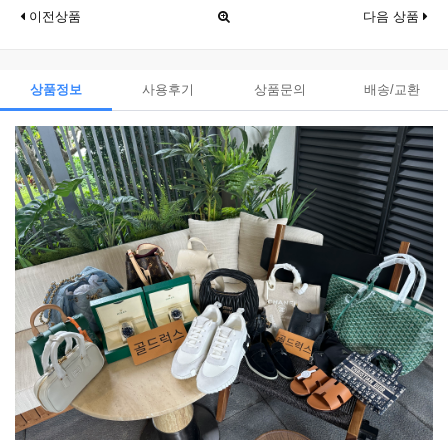
이전상품
다음 상품
상품정보
사용후기
상품문의
배송/교환