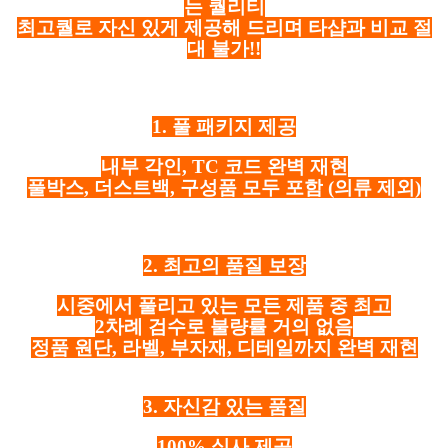
는 퀄리티
최고퀄로 자신 있게 제공해 드리며 타샵과 비교 절
대 불가!!
1. 풀 패키지 제공
내부 각인, TC 코드 완벽 재현
풀박스, 더스트백, 구성품 모두 포함
(의류 제외)
2. 최고의 품질 보장
시중에서 풀리고 있는 모든 제품 중 최고
2차례 검수로 불량률 거의 없음
정품 원단, 라벨, 부자재, 디테일까지 완벽 재현
3. 자신감 있는 품질
100% 실사 제공