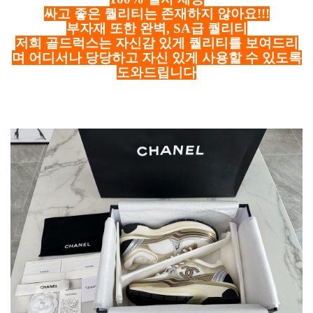
싸고 좋은 퀄리티는 존재하지 않아요!!!
부자재 또한 완벽, SA급 퀄리티
저희 골드럭스는 자신감 있게 퀄리티를 보여드리
며 어디서나 당당하고 자신 있게 사용할 수 있도록
도와드립니다