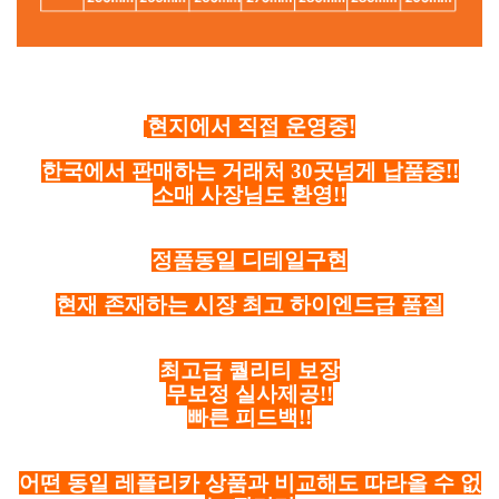
현지에서 직접 운영중!
한국에서 판매하는 거래처 30곳넘게 납품중!!
소매 사장님도 환영!!
정품동일 디테일구현
현재 존재하는 시장 최고 하이엔드급 품질
최고급 퀄리티 보장
무보정 실사제공!!
빠른 피드백!!
어떤 동일 레플리카 상품과 비교해도 따라올 수 없