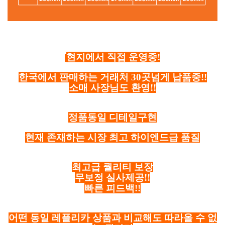
현지에서 직접 운영중!
한국에서 판매하는 거래처 30곳넘게 납품중!!
소매 사장님도 환영!!
정품동일 디테일구현
현재 존재하는 시장 최고 하이엔드급 품질
최고급 퀄리티 보장
무보정 실사제공!!
빠른 피드백!!
어떤 동일 레플리카 상품과 비교해도 따라올 수 없