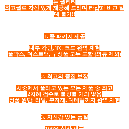
는 퀄리티
최고퀄로 자신 있게 제공해 드리며 타샵과 비교 절
대 불가!!
1. 풀 패키지 제공
내부 각인, TC 코드 완벽 재현
풀박스, 더스트백, 구성품 모두 포함
(의류 제외)
2. 최고의 품질 보장
시중에서 풀리고 있는 모든 제품 중 최고
2차례 검수로 불량률 거의 없음
정품 원단, 라벨, 부자재, 디테일까지 완벽 재현
3. 자신감 있는 품질
100% 실사 제공