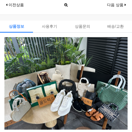
이전상품
다음 상품
상품정보
사용후기
상품문의
배송/교환