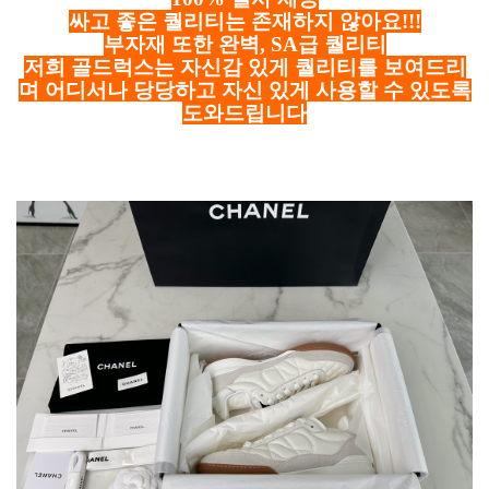
싸고 좋은 퀄리티는 존재하지 않아요!!!
부자재 또한 완벽, SA급 퀄리티
저희 골드럭스는 자신감 있게 퀄리티를 보여드리
며 어디서나 당당하고 자신 있게 사용할 수 있도록
도와드립니다