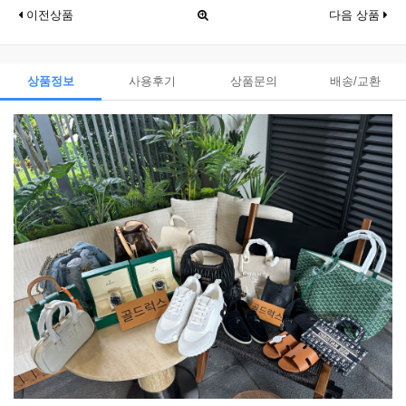
이전상품
다음 상품
상품정보
사용후기
상품문의
배송/교환