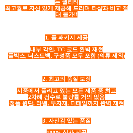
는 퀄리티
최고퀄로 자신 있게 제공해 드리며 타샵과 비교 절
대 불가!!
1. 풀 패키지 제공
내부 각인, TC 코드 완벽 재현
풀박스, 더스트백, 구성품 모두 포함
(의류 제외)
2. 최고의 품질 보장
시중에서 풀리고 있는 모든 제품 중 최고
2차례 검수로 불량률 거의 없음
정품 원단, 라벨, 부자재, 디테일까지 완벽 재현
3. 자신감 있는 품질
100% 실사 제공