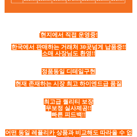
현지에서 직접 운영중!
한국에서 판매하는 거래처 30곳넘게 납품중!!
소매 사장님도 환영!!
정품동일 디테일구현
현재 존재하는 시장 최고 하이엔드급 품질
최고급 퀄리티 보장
무보정 실사제공!!
빠른 피드백!!
어떤 동일 레플리카 상품과 비교해도 따라올 수 없