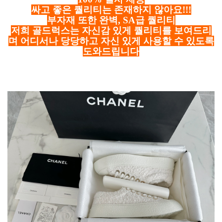
싸고 좋은 퀄리티는 존재하지 않아요!!!
부자재 또한 완벽, SA급 퀄리티
저희 골드럭스는 자신감 있게 퀄리티를 보여드리
며 어디서나 당당하고 자신 있게 사용할 수 있도록
도와드립니다