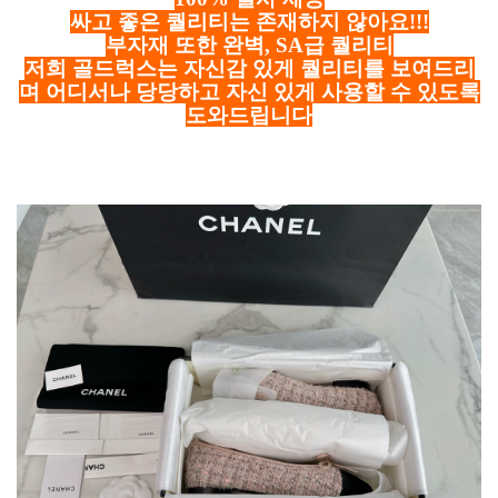
싸고 좋은 퀄리티는 존재하지 않아요!!!
부자재 또한 완벽, SA급 퀄리티
저희 골드럭스는 자신감 있게 퀄리티를 보여드리
며 어디서나 당당하고 자신 있게 사용할 수 있도록
도와드립니다