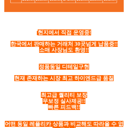
현지에서 직접 운영중!
한국에서 판매하는 거래처 30곳넘게 납품중!!
소매 사장님도 환영!!
정품동일 디테일구현
현재 존재하는 시장 최고 하이엔드급 품질
최고급 퀄리티 보장
무보정 실사제공!!
빠른 피드백!!
어떤 동일 레플리카 상품과 비교해도 따라올 수 없