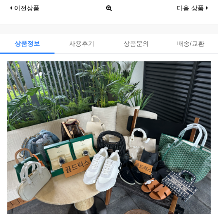
이전상품
다음 상품
상품정보
사용후기
상품문의
배송/교환