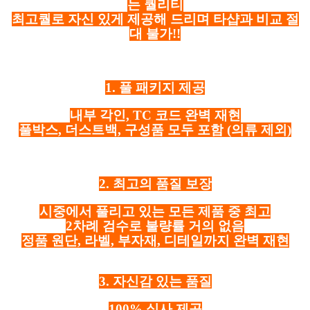
는 퀄리티
최고퀄로 자신 있게 제공해 드리며 타샵과 비교 절
대 불가!!
1. 풀 패키지 제공
내부 각인, TC 코드 완벽 재현
풀박스, 더스트백, 구성품 모두 포함
(의류 제외)
2. 최고의 품질 보장
시중에서 풀리고 있는 모든 제품 중 최고
2차례 검수로 불량률 거의 없음
정품 원단, 라벨, 부자재, 디테일까지 완벽 재현
3. 자신감 있는 품질
100% 실사 제공