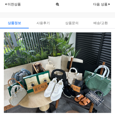
이전상품
다음 상품
상품정보
사용후기
상품문의
배송/교환