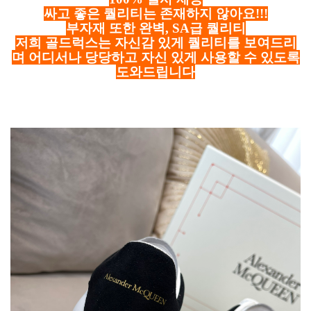
싸고 좋은 퀄리티는 존재하지 않아요!!!
부자재 또한 완벽, SA급 퀄리티
저희 골드럭스는 자신감 있게 퀄리티를 보여드리
며 어디서나 당당하고 자신 있게 사용할 수 있도록
도와드립니다