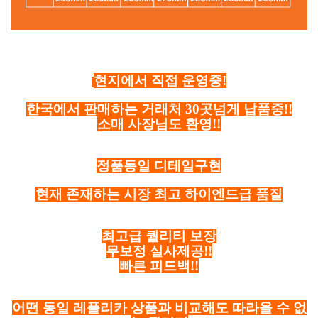
현지에서 직접 운영중!
한국에서 판매하는 거래처 30곳넘게 납품중!!
소매 사장님도 환영!!
정품동일 디테일구현
현재 존재하는 시장 최고 하이엔드급 품질
최고급 퀄리티 보장
무보정 실사제공!!
빠른 피드백!!
어떤 동일 레플리카 상품과 비교해도 따라올 수 없