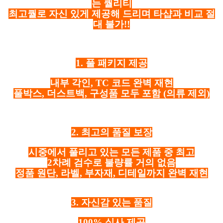
는 퀄리티
최고퀄로 자신 있게 제공해 드리며 타샵과 비교 절
대 불가!!
1. 풀 패키지 제공
내부 각인, TC 코드 완벽 재현
풀박스, 더스트백, 구성품 모두 포함
(의류 제외)
2. 최고의 품질 보장
시중에서 풀리고 있는 모든 제품 중 최고
2차례 검수로 불량률 거의 없음
정품 원단, 라벨, 부자재, 디테일까지 완벽 재현
3. 자신감 있는 품질
100% 실사 제공