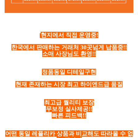
현지에서 직접 운영중!
한국에서 판매하는 거래처 30곳넘게 납품중!!
소매 사장님도 환영!!
정품동일 디테일구현
현재 존재하는 시장 최고 하이엔드급 품질
최고급 퀄리티 보장
무보정 실사제공!!
빠른 피드백!!
어떤 동일 레플리카 상품과 비교해도 따라올 수 없