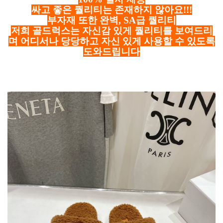
싸고 좋은 퀄리티는 존재하지 않아요!!!
부자재 또한 완벽, SA급 퀄리티
저희 골드럭스는 자신감 있게 퀄리티를 보여드리
며 어디서나 당당하고 자신 있게 사용할 수 있도록
도와드립니다