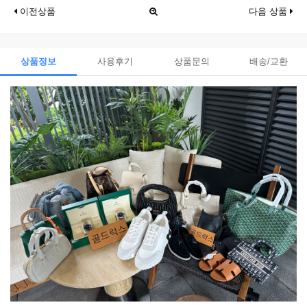
이전상품
다음 상품
상품정보
사용후기
상품문의
배송/교환