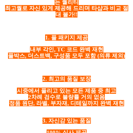
는 퀄리티
최고퀄로 자신 있게 제공해 드리며 타샵과 비교 절
대 불가!!
1. 풀 패키지 제공
내부 각인, TC 코드 완벽 재현
풀박스, 더스트백, 구성품 모두 포함
(의류 제외)
2. 최고의 품질 보장
시중에서 풀리고 있는 모든 제품 중 최고
2차례 검수로 불량률 거의 없음
정품 원단, 라벨, 부자재, 디테일까지 완벽 재현
3. 자신감 있는 품질
100% 실사 제공