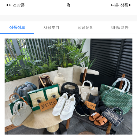
이전상품
다음 상품
상품정보
사용후기
상품문의
배송/교환