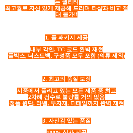
는 퀄리티
최고퀄로 자신 있게 제공해 드리며 타샵과 비교 절
대 불가!!
1. 풀 패키지 제공
내부 각인, TC 코드 완벽 재현
풀박스, 더스트백, 구성품 모두 포함
(의류 제외)
2. 최고의 품질 보장
시중에서 풀리고 있는 모든 제품 중 최고
2차례 검수로 불량률 거의 없음
정품 원단, 라벨, 부자재, 디테일까지 완벽 재현
3. 자신감 있는 품질
100% 실사 제공