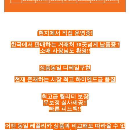
현지에서 직접 운영중!
한국에서 판매하는 거래처 30곳넘게 납품중!!
소매 사장님도 환영!!
정품동일 디테일구현
현재 존재하는 시장 최고 하이엔드급 품질
최고급 퀄리티 보장
무보정 실사제공!!
빠른 피드백!!
어떤 동일 레플리카 상품과 비교해도 따라올 수 없