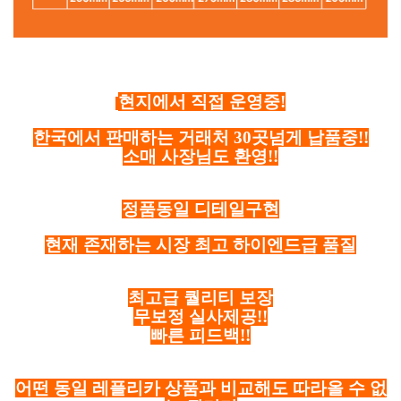
현지에서 직접 운영중!
한국에서 판매하는 거래처 30곳넘게 납품중!!
소매 사장님도 환영!!
정품동일 디테일구현
현재 존재하는 시장 최고 하이엔드급 품질
최고급 퀄리티 보장
무보정 실사제공!!
빠른 피드백!!
어떤 동일 레플리카 상품과 비교해도 따라올 수 없