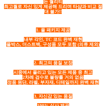
는 퀄리티
최고퀄로 자신 있게 제공해 드리며 타샵과 비교 절
대 불가!!
1. 풀 패키지 제공
내부 각인, TC 코드 완벽 재현
풀박스, 더스트백, 구성품 모두 포함
(의류 제외)
2. 최고의 품질 보장
시중에서 풀리고 있는 모든 제품 중 최고
2차례 검수로 불량률 거의 없음
정품 원단, 라벨, 부자재, 디테일까지 완벽 재현
3. 자신감 있는 품질
100% 실사 제공