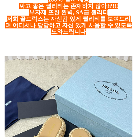
싸고 좋은 퀄리티는 존재하지 않아요!!!
부자재 또한 완벽, SA급 퀄리티
저희 골드럭스는 자신감 있게 퀄리티를 보여드리
며 어디서나 당당하고 자신 있게 사용할 수 있도록
도와드립니다