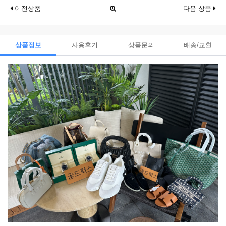
이전상품
다음 상품
상품정보
사용후기
상품문의
배송/교환