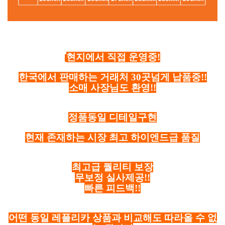
현지에서 직접 운영중!
한국에서 판매하는 거래처 30곳넘게 납품중!!
소매 사장님도 환영!!
정품동일 디테일구현
현재 존재하는 시장 최고 하이엔드급 품질
최고급 퀄리티 보장
무보정 실사제공!!
빠른 피드백!!
어떤 동일 레플리카 상품과 비교해도 따라올 수 없