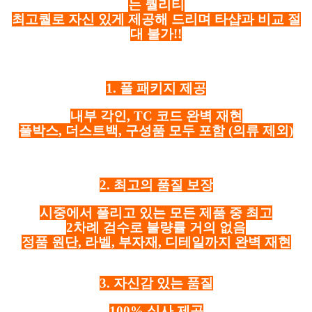
는 퀄리티
최고퀄로 자신 있게 제공해 드리며 타샵과 비교 절
대 불가!!
1. 풀 패키지 제공
내부 각인, TC 코드 완벽 재현
풀박스, 더스트백, 구성품 모두 포함
(의류 제외)
2. 최고의 품질 보장
시중에서 풀리고 있는 모든 제품 중 최고
2차례 검수로 불량률 거의 없음
정품 원단, 라벨, 부자재, 디테일까지 완벽 재현
3. 자신감 있는 품질
100% 실사 제공