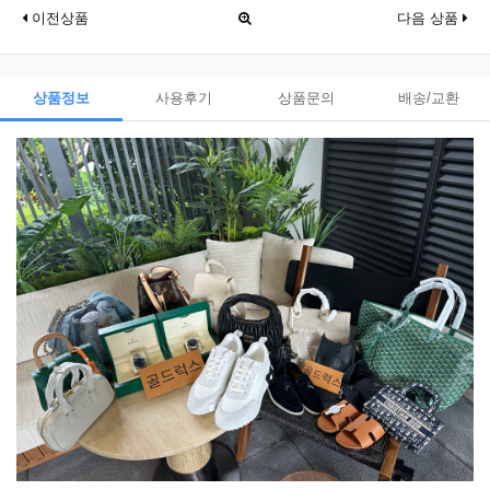
이전상품
다음 상품
상품정보
사용후기
상품문의
배송/교환