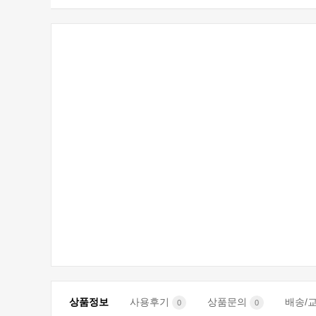
상품정보
사용후기
상품문의
배송/
0
0