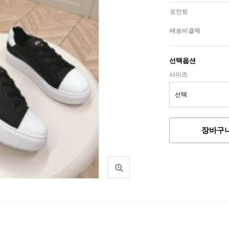
포인트
배송비결제
선택옵션
사이즈
장바구