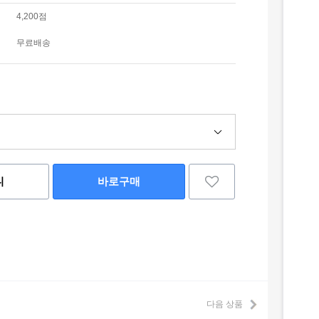
4,200점
무료배송
니
바로구매
다음 상품