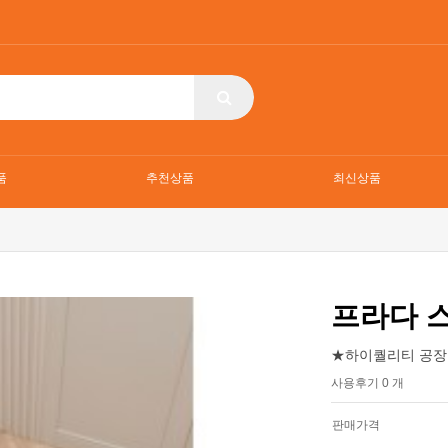
품
추천상품
최신상품
프라다 
★하이퀄리티 공장
사용후기 0 개
판매가격