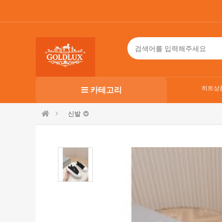
히트상
카테고리
신발