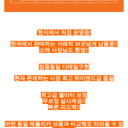
현지에서 직접 운영중!
한국에서 판매하는 거래처 30곳넘게 납품중!!
소매 사장님도 환영!!
정품동일 디테일구현
현재 존재하는 시장 최고 하이엔드급 품질
최고급 퀄리티 보장
무보정 실사제공!!
빠른 피드백!!
어떤 동일 레플리카 상품과 비교해도 따라올 수 없