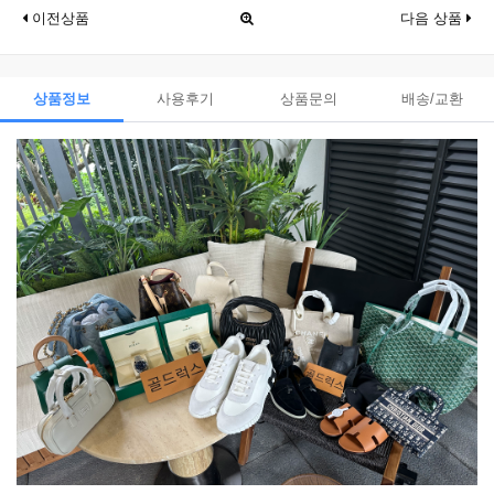
이전상품
다음 상품
상품정보
사용후기
상품문의
배송/교환