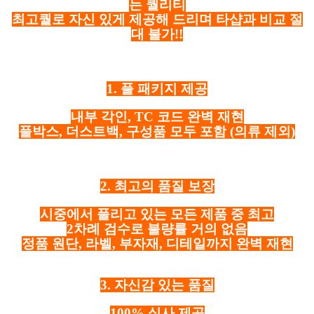
는 퀄리티
최고퀄로 자신 있게 제공해 드리며 타샵과 비교 절
대 불가!!
1. 풀 패키지 제공
내부 각인, TC 코드 완벽 재현
풀박스, 더스트백, 구성품 모두 포함
(의류 제외)
2. 최고의 품질 보장
시중에서 풀리고 있는 모든 제품 중 최고
2차례 검수로 불량률 거의 없음
정품 원단, 라벨, 부자재, 디테일까지 완벽 재현
3. 자신감 있는 품질
100% 실사 제공