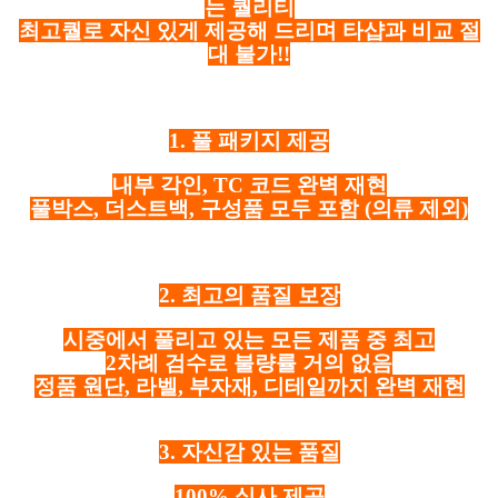
는 퀄리티
최고퀄로 자신 있게 제공해 드리며 타샵과 비교 절
대 불가!!
1. 풀 패키지 제공
내부 각인, TC 코드 완벽 재현
풀박스, 더스트백, 구성품 모두 포함
(의류 제외)
2. 최고의 품질 보장
시중에서 풀리고 있는 모든 제품 중 최고
2차례 검수로 불량률 거의 없음
정품 원단, 라벨, 부자재, 디테일까지 완벽 재현
3. 자신감 있는 품질
100% 실사 제공