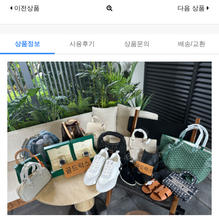
이전상품
다음 상품
상품정보
사용후기
상품문의
배송/교환