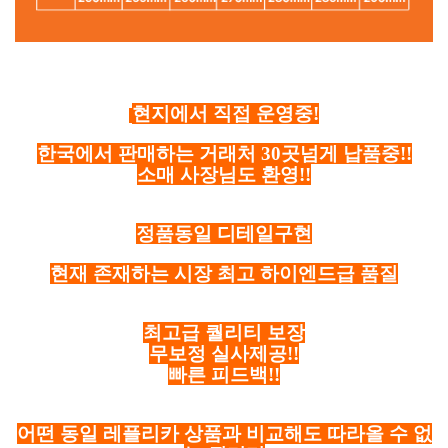
현지에서 직접 운영중!
한국에서 판매하는 거래처 30곳넘게 납품중!!
소매 사장님도 환영!!
정품동일 디테일구현
현재 존재하는 시장 최고 하이엔드급 품질
최고급 퀄리티 보장
무보정 실사제공!!
빠른 피드백!!
어떤 동일 레플리카 상품과 비교해도 따라올 수 없