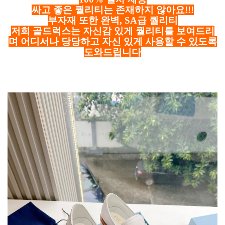
싸고 좋은 퀄리티는 존재하지 않아요!!!
부자재 또한 완벽, SA급 퀄리티
저희 골드럭스는 자신감 있게 퀄리티를 보여드리
며 어디서나 당당하고 자신 있게 사용할 수 있도록
도와드립니다