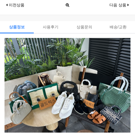
이전상품
다음 상품
상품정보
사용후기
상품문의
배송/교환