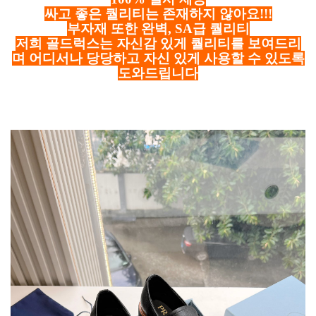
싸고 좋은 퀄리티는 존재하지 않아요!!!
부자재 또한 완벽, SA급 퀄리티
저희 골드럭스는 자신감 있게 퀄리티를 보여드리
며 어디서나 당당하고 자신 있게 사용할 수 있도록
도와드립니다