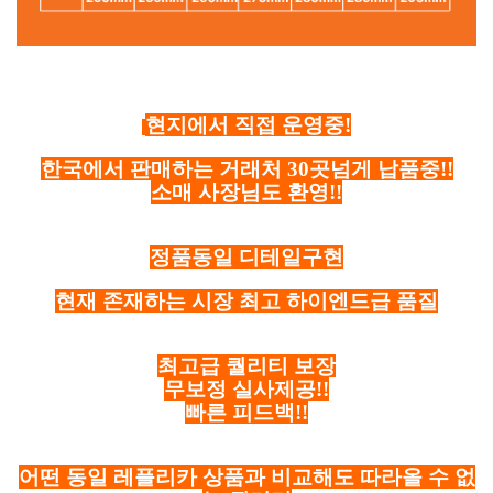
현지에서 직접 운영중!
한국에서 판매하는 거래처 30곳넘게 납품중!!
소매 사장님도 환영!!
정품동일 디테일구현
현재 존재하는 시장 최고 하이엔드급 품질
최고급 퀄리티 보장
무보정 실사제공!!
빠른 피드백!!
어떤 동일 레플리카 상품과 비교해도 따라올 수 없