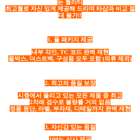
는 퀄리티
최고퀄로 자신 있게 제공해 드리며 타샵과 비교 절
대 불가!!
1. 풀 패키지 제공
내부 각인, TC 코드 완벽 재현
풀박스, 더스트백, 구성품 모두 포함
(의류 제외)
2. 최고의 품질 보장
시중에서 풀리고 있는 모든 제품 중 최고
2차례 검수로 불량률 거의 없음
정품 원단, 라벨, 부자재, 디테일까지 완벽 재현
3. 자신감 있는 품질
100% 실사 제공