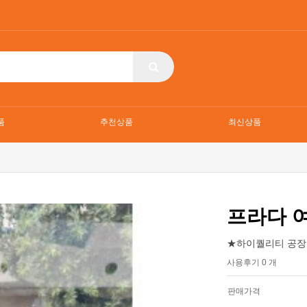
품
추천상품
최신상품
프라다 
★하이퀄리티 공장
사용후기 0 개
판매가격