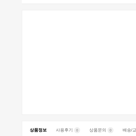
상품정보
사용후기
상품문의
배송/
0
0