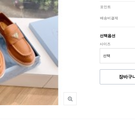
포인트
배송비결제
선택옵션
사이즈
장바구