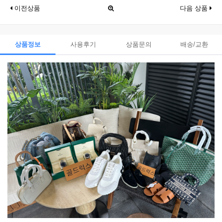
이전상품
다음 상품
상품정보
사용후기
상품문의
배송/교환