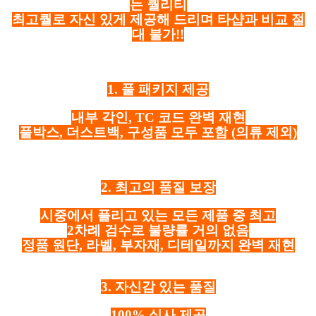
는 퀄리티
최고퀄로 자신 있게 제공해 드리며 타샵과 비교 절
대 불가!!
1. 풀 패키지 제공
내부 각인, TC 코드 완벽 재현
풀박스, 더스트백, 구성품 모두 포함
(의류 제외)
2. 최고의 품질 보장
시중에서 풀리고 있는 모든 제품 중 최고
2차례 검수로 불량률 거의 없음
정품 원단, 라벨, 부자재, 디테일까지 완벽 재현
3. 자신감 있는 품질
100% 실사 제공