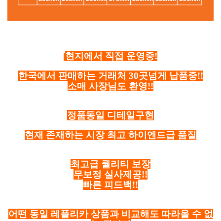
현지에서 직접 운영중!
한국에서 판매하는 거래처 30곳넘게 납품중!!
소매 사장님도 환영!!
정품동일 디테일구현
현재 존재하는 시장 최고 하이엔드급 품질
최고급 퀄리티 보장
무보정 실사제공!!
빠른 피드백!!
어떤 동일 레플리카 상품과 비교해도 따라올 수 없