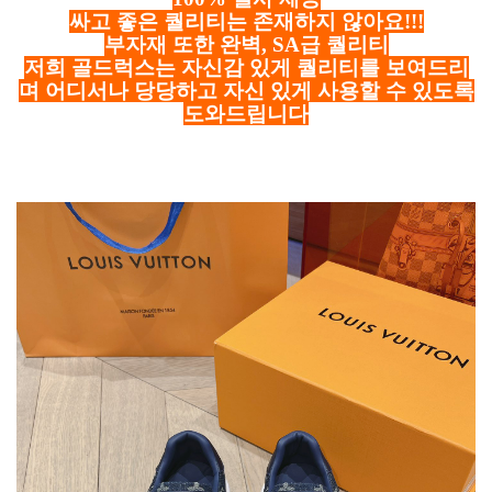
싸고 좋은 퀄리티는 존재하지 않아요!!!
부자재 또한 완벽, SA급 퀄리티
저희 골드럭스는 자신감 있게 퀄리티를 보여드리
며 어디서나 당당하고 자신 있게 사용할 수 있도록
도와드립니다