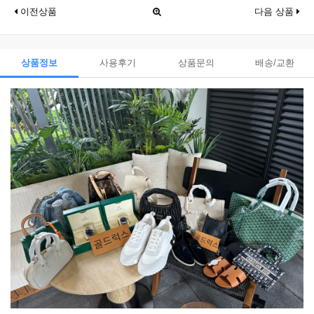
이전상품
다음 상품
상품정보
사용후기
상품문의
배송/교환