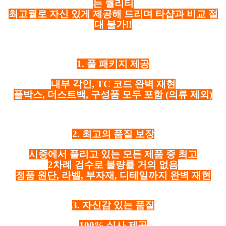
는 퀄리티
최고퀄로 자신 있게 제공해 드리며 타샵과 비교 절
대 불가!!
1. 풀 패키지 제공
내부 각인, TC 코드 완벽 재현
풀박스, 더스트백, 구성품 모두 포함
(의류 제외)
2. 최고의 품질 보장
시중에서 풀리고 있는 모든 제품 중 최고
2차례 검수로 불량률 거의 없음
정품 원단, 라벨, 부자재, 디테일까지 완벽 재현
3. 자신감 있는 품질
100% 실사 제공