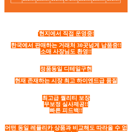
현지에서 직접 운영중!
한국에서 판매하는 거래처 30곳넘게 납품중!!
소매 사장님도 환영!!
정품동일 디테일구현
현재 존재하는 시장 최고 하이엔드급 품질
최고급 퀄리티 보장
무보정 실사제공!!
빠른 피드백!!
어떤 동일 레플리카 상품과 비교해도 따라올 수 없