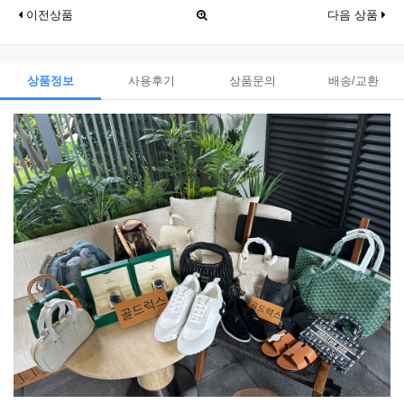
이전상품
다음 상품
상품정보
사용후기
상품문의
배송/교환