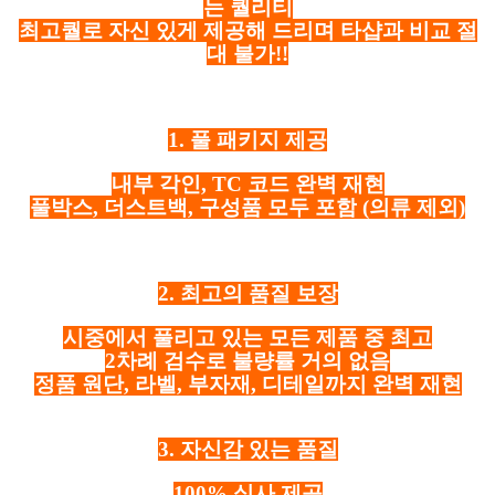
는 퀄리티
최고퀄로 자신 있게 제공해 드리며 타샵과 비교 절
대 불가!!
1. 풀 패키지 제공
내부 각인, TC 코드 완벽 재현
풀박스, 더스트백, 구성품 모두 포함
(의류 제외)
2. 최고의 품질 보장
시중에서 풀리고 있는 모든 제품 중 최고
2차례 검수로 불량률 거의 없음
정품 원단, 라벨, 부자재, 디테일까지 완벽 재현
3. 자신감 있는 품질
100% 실사 제공