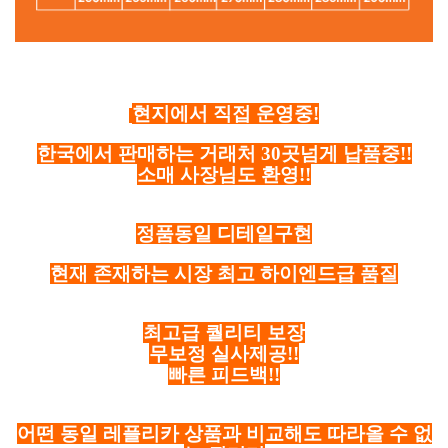
현지에서 직접 운영중!
한국에서 판매하는 거래처 30곳넘게 납품중!!
소매 사장님도 환영!!
정품동일 디테일구현
현재 존재하는 시장 최고 하이엔드급 품질
최고급 퀄리티 보장
무보정 실사제공!!
빠른 피드백!!
어떤 동일 레플리카 상품과 비교해도 따라올 수 없