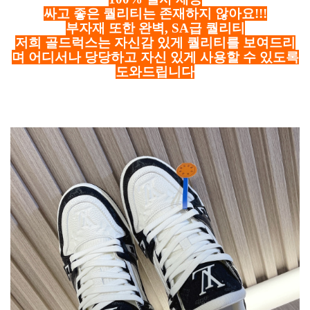
싸고 좋은 퀄리티는 존재하지 않아요!!!
부자재 또한 완벽, SA급 퀄리티
저희 골드럭스는 자신감 있게 퀄리티를 보여드리
며 어디서나 당당하고 자신 있게 사용할 수 있도록
도와드립니다