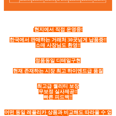
현지에서 직접 운영중!
한국에서 판매하는 거래처 30곳넘게 납품중!!
소매 사장님도 환영!!
정품동일 디테일구현
현재 존재하는 시장 최고 하이엔드급 품질
최고급 퀄리티 보장
무보정 실사제공!!
빠른 피드백!!
어떤 동일 레플리카 상품과 비교해도 따라올 수 없