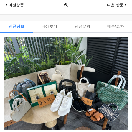
이전상품
다음 상품
상품정보
사용후기
상품문의
배송/교환