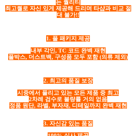
는 퀄리티
최고퀄로 자신 있게 제공해 드리며 타샵과 비교 절
대 불가!!
1. 풀 패키지 제공
내부 각인, TC 코드 완벽 재현
풀박스, 더스트백, 구성품 모두 포함
(의류 제외)
2. 최고의 품질 보장
시중에서 풀리고 있는 모든 제품 중 최고
2차례 검수로 불량률 거의 없음
정품 원단, 라벨, 부자재, 디테일까지 완벽 재현
3. 자신감 있는 품질
100% 실사 제공