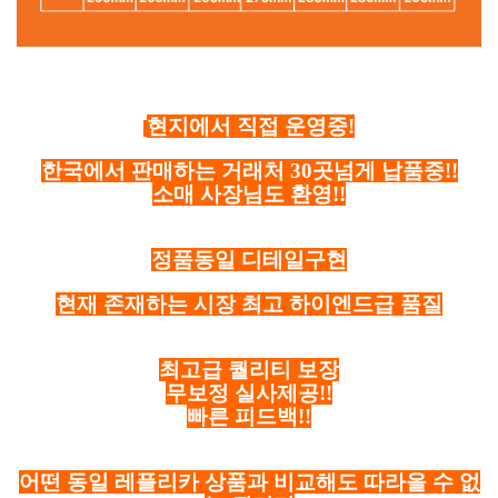
현지에서 직접 운영중!
한국에서 판매하는 거래처 30곳넘게 납품중!!
소매 사장님도 환영!!
정품동일 디테일구현
현재 존재하는 시장 최고 하이엔드급 품질
최고급 퀄리티 보장
무보정 실사제공!!
빠른 피드백!!
어떤 동일 레플리카 상품과 비교해도 따라올 수 없