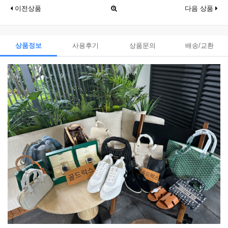
이전상품
다음 상품
상품정보
사용후기
상품문의
배송/교환