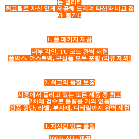
는 퀄리티
최고퀄로 자신 있게 제공해 드리며 타샵과 비교 절
대 불가!!
1. 풀 패키지 제공
내부 각인, TC 코드 완벽 재현
풀박스, 더스트백, 구성품 모두 포함
(의류 제외)
2. 최고의 품질 보장
시중에서 풀리고 있는 모든 제품 중 최고
2차례 검수로 불량률 거의 없음
정품 원단, 라벨, 부자재, 디테일까지 완벽 재현
3. 자신감 있는 품질
100% 실사 제공