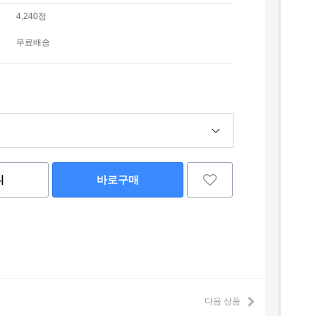
4,240점
무료배송
니
바로구매
다음 상품