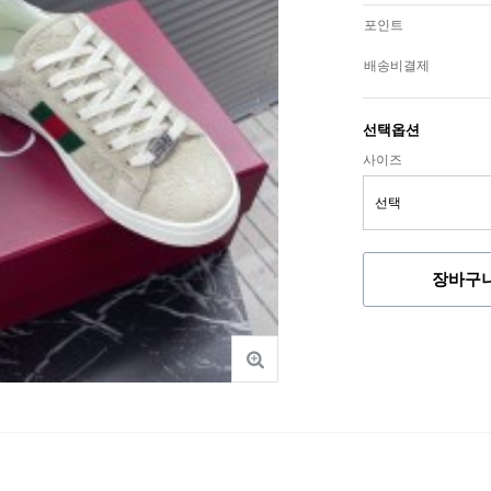
포인트
배송비결제
선택옵션
사이즈
장바구