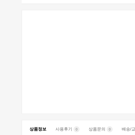
상품정보
사용후기
상품문의
배송/
0
0