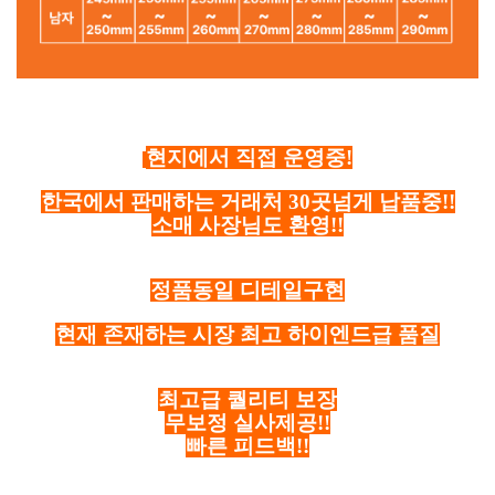
현지에서 직접 운영중!
한국에서 판매하는 거래처 30곳넘게 납품중!!
소매 사장님도 환영!!
정품동일 디테일구현
현재 존재하는 시장 최고 하이엔드급 품질
최고급 퀄리티 보장
무보정 실사제공!!
빠른 피드백!!