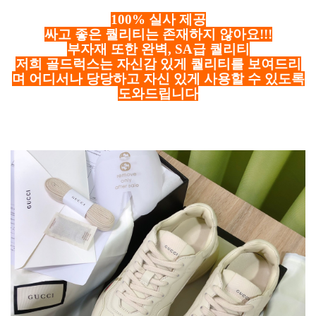
100% 실사 제공
싸고 좋은 퀄리티는 존재하지 않아요!!!
부자재 또한 완벽, SA급 퀄리티
저희 골드럭스는 자신감 있게 퀄리티를 보여드리
며 어디서나 당당하고 자신 있게 사용할 수 있도록
도와드립니다