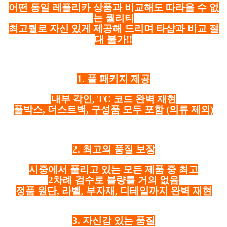
어떤 동일 레플리카 상품과 비교해도 따라올 수 없
는 퀄리티
최고퀄로 자신 있게 제공해 드리며 타샵과 비교 절
대 불가!!
1. 풀 패키지 제공
내부 각인, TC 코드 완벽 재현
풀박스, 더스트백, 구성품 모두 포함
(의류 제외)
2. 최고의 품질 보장
시중에서 풀리고 있는 모든 제품 중 최고
2차례 검수로 불량률 거의 없음
정품 원단, 라벨, 부자재, 디테일까지 완벽 재현
3. 자신감 있는 품질