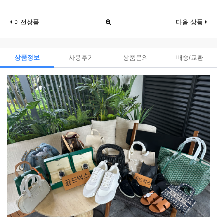
이전상품
다음 상품
상품정보
사용후기
상품문의
배송/교환