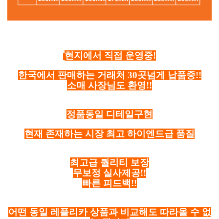
현지에서 직접 운영중!
한국에서 판매하는 거래처 30곳넘게 납품중!!
소매 사장님도 환영!!
정품동일 디테일구현
현재 존재하는 시장 최고 하이엔드급 품질
최고급 퀄리티 보장
무보정 실사제공!!
빠른 피드백!!
어떤 동일 레플리카 상품과 비교해도 따라올 수 없