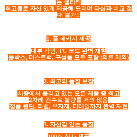
는 퀄리티
최고퀄로 자신 있게 제공해 드리며 타샵과 비교 절
대 불가!!
1. 풀 패키지 제공
내부 각인, TC 코드 완벽 재현
풀박스, 더스트백, 구성품 모두 포함
(의류 제외)
2. 최고의 품질 보장
시중에서 풀리고 있는 모든 제품 중 최고
2차례 검수로 불량률 거의 없음
정품 원단, 라벨, 부자재, 디테일까지 완벽 재현
3. 자신감 있는 품질
100% 실사 제공