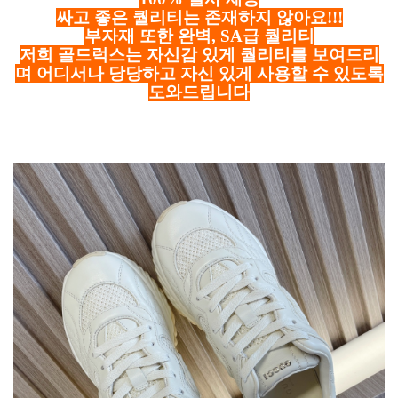
싸고 좋은 퀄리티는 존재하지 않아요!!!
부자재 또한 완벽, SA급 퀄리티
저희 골드럭스는 자신감 있게 퀄리티를 보여드리
며 어디서나 당당하고 자신 있게 사용할 수 있도록
도와드립니다