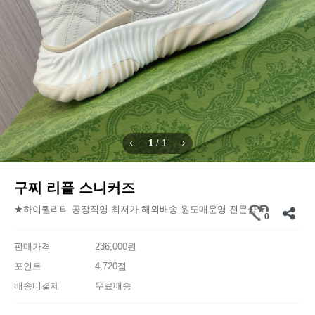
1
/
1
구찌 리플 스니커즈
★하이퀄리티 공장직영 최저가 해외배송 원도매운영 전문샵★
0
판매가격
236,000원
포인트
4,720점
배송비결제
무료배송