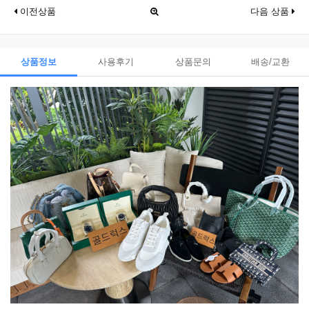
이전상품
다음 상품
상품정보
사용후기
상품문의
배송/교환