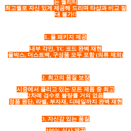
는 퀄리티
최고퀄로 자신 있게 제공해 드리며 타샵과 비교 절
대 불가!!
1. 풀 패키지 제공
내부 각인, TC 코드 완벽 재현
풀박스, 더스트백, 구성품 모두 포함
(의류 제외)
2. 최고의 품질 보장
시중에서 풀리고 있는 모든 제품 중 최고
2차례 검수로 불량률 거의 없음
정품 원단, 라벨, 부자재, 디테일까지 완벽 재현
3. 자신감 있는 품질
100% 실사 제공