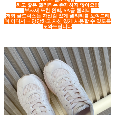
싸고 좋은 퀄리티는 존재하지 않아요!!!
부자재 또한 완벽, SA급 퀄리티
저희 골드럭스는 자신감 있게 퀄리티를 보여드리
며 어디서나 당당하고 자신 있게 사용할 수 있도록
도와드립니다