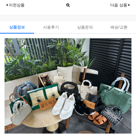
이전상품
다음 상품
상품정보
사용후기
상품문의
배송/교환