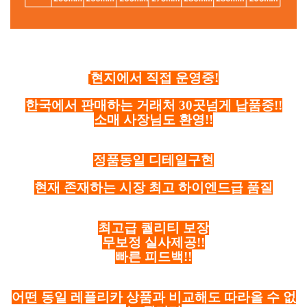
현지에서 직접 운영중!
한국에서 판매하는 거래처 30곳넘게 납품중!!
소매 사장님도 환영!!
정품동일 디테일구현
현재 존재하는 시장 최고 하이엔드급 품질
최고급 퀄리티 보장
무보정 실사제공!!
빠른 피드백!!
어떤 동일 레플리카 상품과 비교해도 따라올 수 없