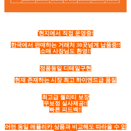
현지에서 직접 운영중!
한국에서 판매하는 거래처 30곳넘게 납품중!!
소매 사장님도 환영!!
정품동일 디테일구현
현재 존재하는 시장 최고 하이엔드급 품질
최고급 퀄리티 보장
무보정 실사제공!!
빠른 피드백!!
어떤 동일 레플리카 상품과 비교해도 따라올 수 없