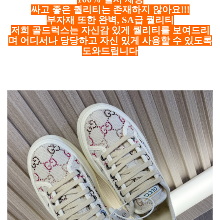
싸고 좋은 퀄리티는 존재하지 않아요!!!
부자재 또한 완벽, SA급 퀄리티
저희 골드럭스는 자신감 있게 퀄리티를 보여드리
며 어디서나 당당하고 자신 있게 사용할 수 있도록
도와드립니다