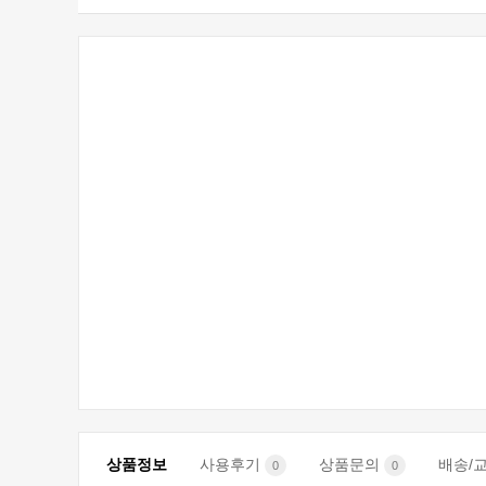
상품정보
사용후기
상품문의
배송/
0
0