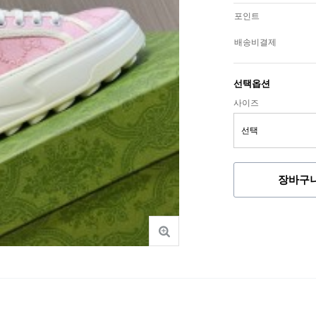
포인트
배송비결제
선택옵션
사이즈
장바구