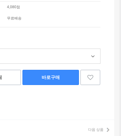
4,080점
무료배송
니
바로구매
다음 상품