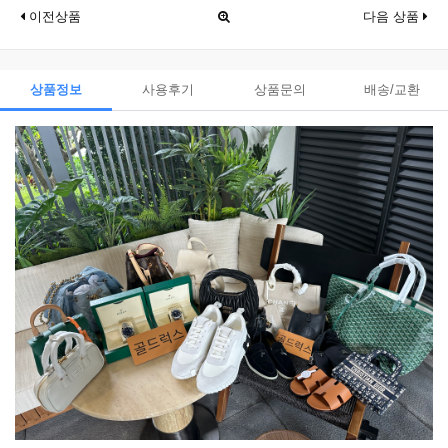
이전상품
다음 상품
상품정보
사용후기
상품문의
배송/교환