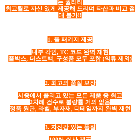
는 퀄리티
최고퀄로 자신 있게 제공해 드리며 타샵과 비교 절
대 불가!!
1. 풀 패키지 제공
내부 각인, TC 코드 완벽 재현
풀박스, 더스트백, 구성품 모두 포함
(의류 제외)
2. 최고의 품질 보장
시중에서 풀리고 있는 모든 제품 중 최고
2차례 검수로 불량률 거의 없음
정품 원단, 라벨, 부자재, 디테일까지 완벽 재현
3. 자신감 있는 품질
100% 실사 제공