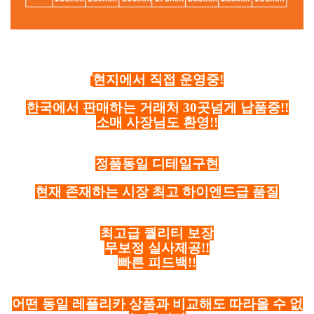
현지에서 직접 운영중!
한국에서 판매하는 거래처 30곳넘게 납품중!!
소매 사장님도 환영!!
정품동일 디테일구현
현재 존재하는 시장 최고 하이엔드급 품질
최고급 퀄리티 보장
무보정 실사제공!!
빠른 피드백!!
어떤 동일 레플리카 상품과 비교해도 따라올 수 없