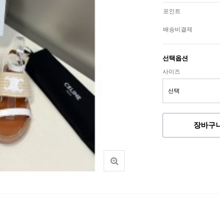
포인트
배송비결제
선택옵션
사이즈
장바구