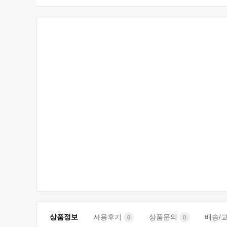
상품정보
사용후기
상품문의
배송/
0
0