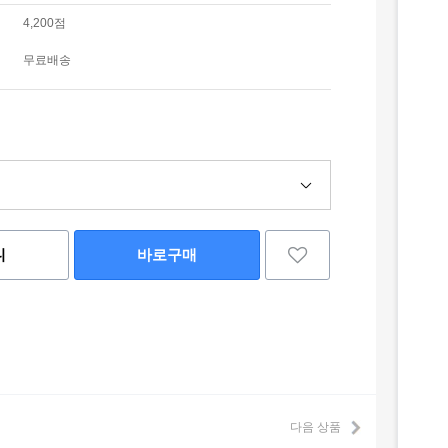
4,200점
무료배송
니
바로구매
다음 상품