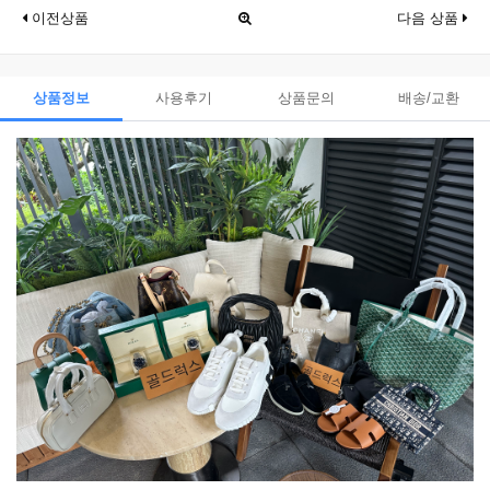
이전상품
다음 상품
상품정보
사용후기
상품문의
배송/교환