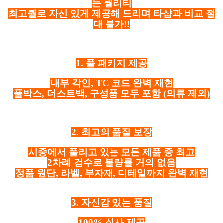
는 퀄리티
최고퀄로 자신 있게 제공해 드리며 타샵과 비교 절
대 불가!!
1. 풀 패키지 제공
내부 각인, TC 코드 완벽 재현
풀박스, 더스트백, 구성품 모두 포함
(의류 제외)
2. 최고의 품질 보장
시중에서 풀리고 있는 모든 제품 중 최고
2차례 검수로 불량률 거의 없음
정품 원단, 라벨, 부자재, 디테일까지 완벽 재현
3. 자신감 있는 품질
100% 실사 제공