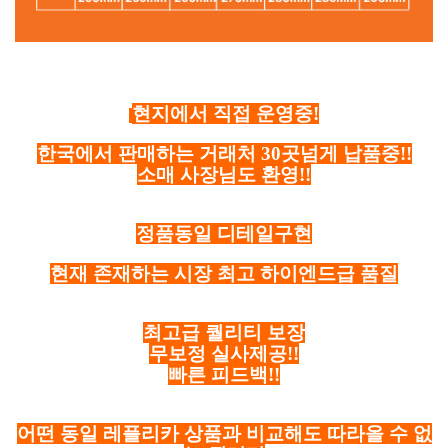
현지에서 직접 운영중!
한국에서 판매하는 거래처 30곳넘게 납품중!!
소매 사장님도 환영!!
정품동일 디테일구현
현재 존재하는 시장 최고 하이엔드급 품질
최고급 퀄리티 보장
무보정 실사제공!!
빠른 피드백!!
어떤 동일 레플리카 상품과 비교해도 따라올 수 없