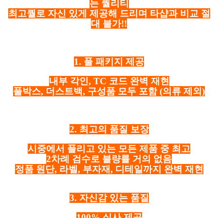
는 퀄리티
최고퀄로 자신 있게 제공해 드리며 타샵과 비교 절
대 불가!!
1. 풀 패키지 제공
내부 각인, TC 코드 완벽 재현
풀박스, 더스트백, 구성품 모두 포함
(의류 제외)
2. 최고의 품질 보장
시중에서 풀리고 있는 모든 제품 중 최고
2차례 검수로 불량률 거의 없음
정품 원단, 라벨, 부자재, 디테일까지 완벽 재현
3. 자신감 있는 품질
100% 실사 제공