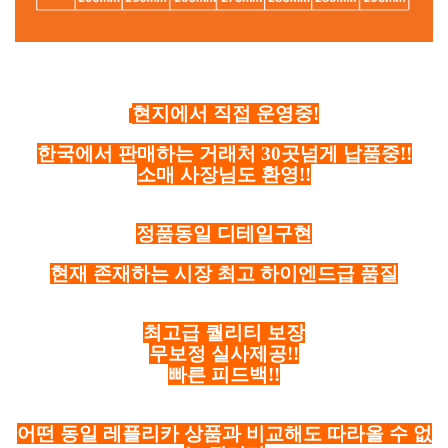
현지에서 직접 운영중!
한국에서 판매하는 거래처 30곳넘게 납품중!!
소매 사장님도 환영!!
정품동일 디테일구현
현재 존재하는 시장 최고 하이엔드급 품질
최고급 퀄리티 보장
무보정 실사제공!!
빠른 피드백!!
어떤 동일 레플리카 상품과 비교해도 따라올 수 없