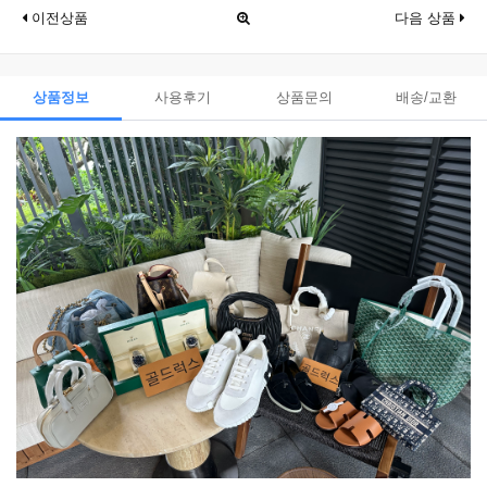
이전상품
다음 상품
상품정보
사용후기
상품문의
배송/교환