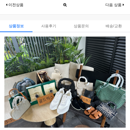
이전상품
다음 상품
상품정보
사용후기
상품문의
배송/교환