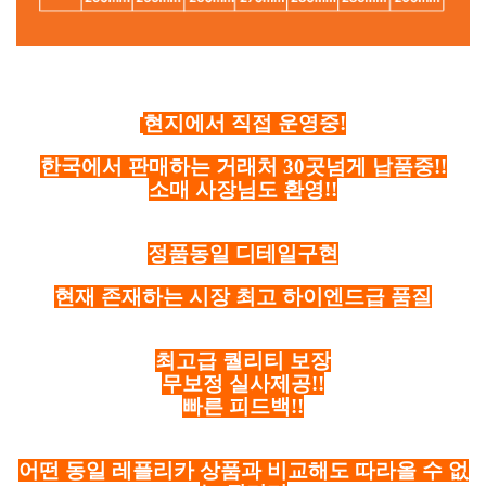
현지에서 직접 운영중!
한국에서 판매하는 거래처 30곳넘게 납품중!!
소매 사장님도 환영!!
정품동일 디테일구현
현재 존재하는 시장 최고 하이엔드급 품질
최고급 퀄리티 보장
무보정 실사제공!!
빠른 피드백!!
어떤 동일 레플리카 상품과 비교해도 따라올 수 없