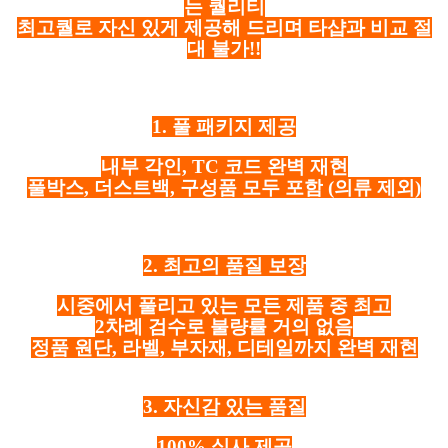
는 퀄리티
최고퀄로 자신 있게 제공해 드리며 타샵과 비교 절
대 불가!!
1. 풀 패키지 제공
내부 각인, TC 코드 완벽 재현
풀박스, 더스트백, 구성품 모두 포함
(의류 제외)
2. 최고의 품질 보장
시중에서 풀리고 있는 모든 제품 중 최고
2차례 검수로 불량률 거의 없음
정품 원단, 라벨, 부자재, 디테일까지 완벽 재현
3. 자신감 있는 품질
100% 실사 제공