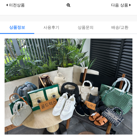
이전상품
다음 상품
상품정보
사용후기
상품문의
배송/교환