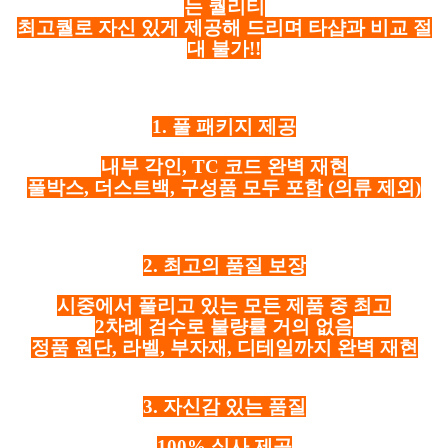
는 퀄리티
최고퀄로 자신 있게 제공해 드리며 타샵과 비교 절
대 불가!!
1. 풀 패키지 제공
내부 각인, TC 코드 완벽 재현
풀박스, 더스트백, 구성품 모두 포함
(의류 제외)
2. 최고의 품질 보장
시중에서 풀리고 있는 모든 제품 중 최고
2차례 검수로 불량률 거의 없음
정품 원단, 라벨, 부자재, 디테일까지 완벽 재현
3. 자신감 있는 품질
100% 실사 제공