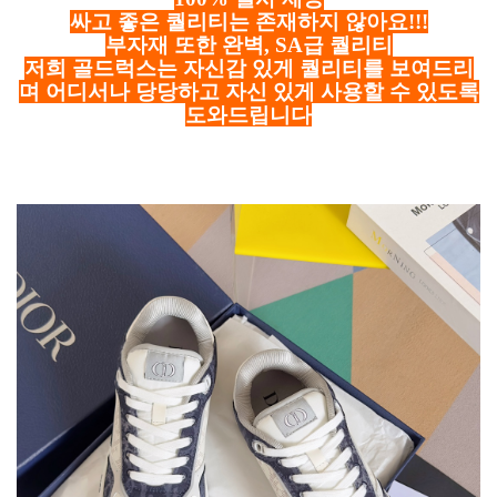
싸고 좋은 퀄리티는 존재하지 않아요!!!
부자재 또한 완벽, SA급 퀄리티
저희 골드럭스는 자신감 있게 퀄리티를 보여드리
며 어디서나 당당하고 자신 있게 사용할 수 있도록
도와드립니다