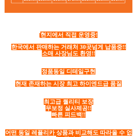
현지에서 직접 운영중!
한국에서 판매하는 거래처 30곳넘게 납품중!!
소매 사장님도 환영!!
정품동일 디테일구현
현재 존재하는 시장 최고 하이엔드급 품질
최고급 퀄리티 보장
무보정 실사제공!!
빠른 피드백!!
어떤 동일 레플리카 상품과 비교해도 따라올 수 없