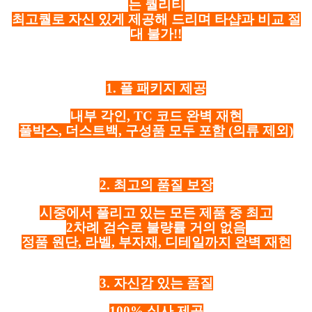
는 퀄리티
최고퀄로 자신 있게 제공해 드리며 타샵과 비교 절
대 불가!!
1. 풀 패키지 제공
내부 각인, TC 코드 완벽 재현
풀박스, 더스트백, 구성품 모두 포함
(의류 제외)
2. 최고의 품질 보장
시중에서 풀리고 있는 모든 제품 중 최고
2차례 검수로 불량률 거의 없음
정품 원단, 라벨, 부자재, 디테일까지 완벽 재현
3. 자신감 있는 품질
100% 실사 제공