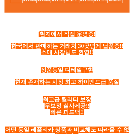
현지에서 직접 운영중!
한국에서 판매하는 거래처 30곳넘게 납품중!!
소매 사장님도 환영!!
정품동일 디테일구현
현재 존재하는 시장 최고 하이엔드급 품질
최고급 퀄리티 보장
무보정 실사제공!!
빠른 피드백!!
어떤 동일 레플리카 상품과 비교해도 따라올 수 없