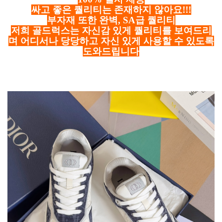
싸고 좋은 퀄리티는 존재하지 않아요!!!
부자재 또한 완벽, SA급 퀄리티
저희 골드럭스는 자신감 있게 퀄리티를 보여드리
며 어디서나 당당하고 자신 있게 사용할 수 있도록
도와드립니다