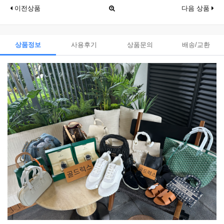
이전상품
다음 상품
상품정보
사용후기
상품문의
배송/교환